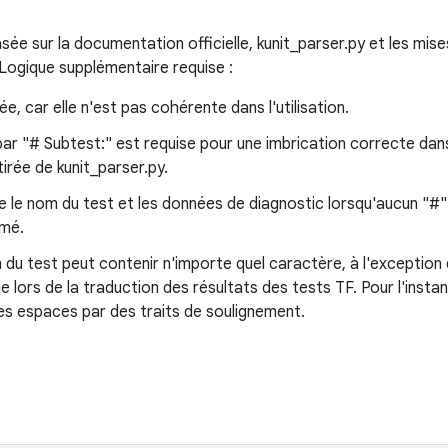
ée sur la documentation officielle, kunit_parser.py et les mis
 Logique supplémentaire requise :
ée, car elle n'est pas cohérente dans l'utilisation.
r "# Subtest:" est requise pour une imbrication correcte dan
irée de kunit_parser.py.
e le nom du test et les données de diagnostic lorsqu'aucun "#" n'
imé.
du test peut contenir n'importe quel caractère, à l'exception
lors de la traduction des résultats des tests TF. Pour l'instan
es espaces par des traits de soulignement.