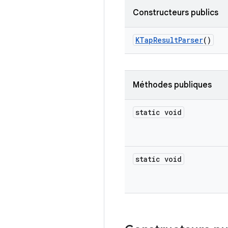
Constructeurs publics
KTap
Result
Parser
()
Méthodes publiques
static void
static void