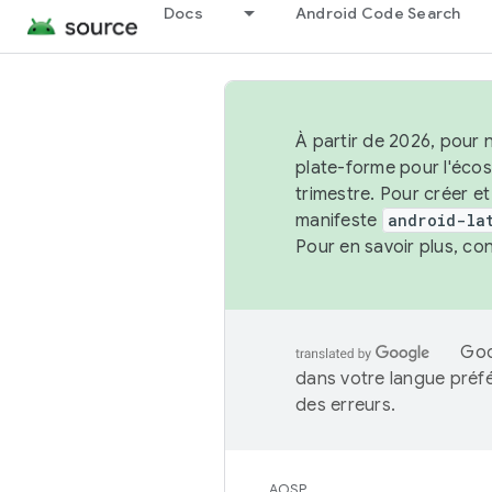
Docs
Android Code Search
À partir de 2026, pour 
plate-forme pour l'éco
trimestre. Pour créer e
manifeste
android-la
Pour en savoir plus, co
Goo
dans votre langue préf
des erreurs.
AOSP