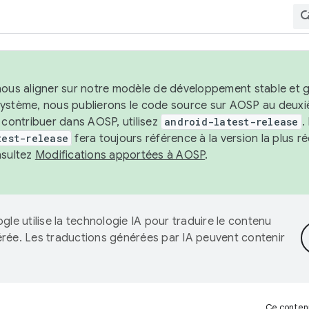
nous aligner sur notre modèle de développement stable et gar
système, nous publierons le code source sur AOSP au deuxi
t contribuer dans AOSP, utilisez
android-latest-release
.
test-release
fera toujours référence à la version la plus 
nsultez
Modifications apportées à AOSP
.
gle utilise la technologie IA pour traduire le contenu
érée. Les traductions générées par IA peuvent contenir
Ce contenu