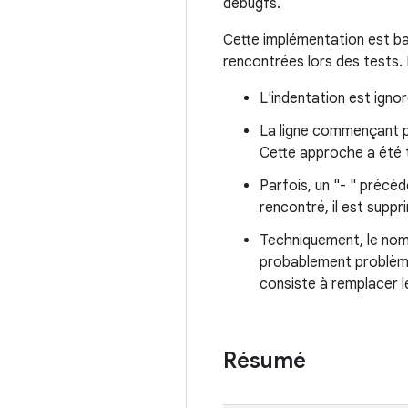
debugfs.
Cette implémentation est bas
rencontrées lors des tests.
L'indentation est ignor
La ligne commençant pa
Cette approche a été t
Parfois, un "- " précèd
rencontré, il est suppr
Techniquement, le nom 
probablement problème 
consiste à remplacer l
Résumé