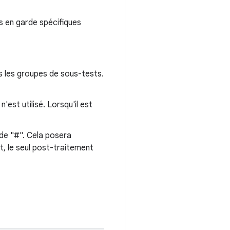
es en garde spécifiques
s les groupes de sous-tests.
est utilisé. Lorsqu'il est
 de "#". Cela posera
t, le seul post-traitement