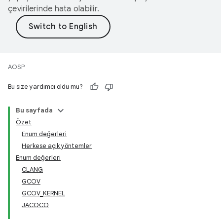
çevirilerinde hata olabilir.
AOSP
Bu size yardımcı oldu mu?
Bu sayfada
Özet
Enum değerleri
Herkese açık yöntemler
Enum değerleri
CLANG
GCOV
GCOV_KERNEL
JACOCO