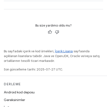
Bu size yardımcı oldu mu?
Bu sayfadaki içerik ve kod örnekleri,
İçerik Lisansı
sayfasında
açıklanan lisanslara tabidir. Java ve OpenJDK, Oracle ve/veya satış
ortaklarının tescilli ticari markasıdır.
Son güncelleme tarihi: 2025-07-27 UTC.
DERLEME
Android kod deposu
Gereksinimler