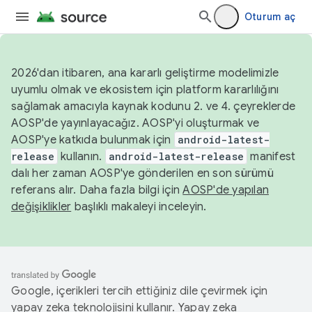
Oturum aç
2026'dan itibaren, ana kararlı geliştirme modelimizle
uyumlu olmak ve ekosistem için platform kararlılığını
sağlamak amacıyla kaynak kodunu 2. ve 4. çeyreklerde
AOSP'de yayınlayacağız. AOSP'yi oluşturmak ve
AOSP'ye katkıda bulunmak için
android-latest-
release
kullanın.
android-latest-release
manifest
dalı her zaman AOSP'ye gönderilen en son sürümü
referans alır. Daha fazla bilgi için
AOSP'de yapılan
değişiklikler
başlıklı makaleyi inceleyin.
Google, içerikleri tercih ettiğiniz dile çevirmek için
yapay zeka teknolojisini kullanır. Yapay zeka