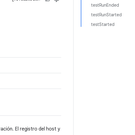
testRunEnded
testRunStarted
testStarted
ación. El registro del host y