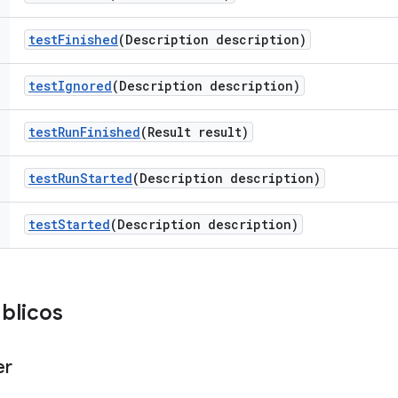
test
Finished
(Description description)
test
Ignored
(Description description)
test
Run
Finished
(Result result)
test
Run
Started
(Description description)
test
Started
(Description description)
blicos
er