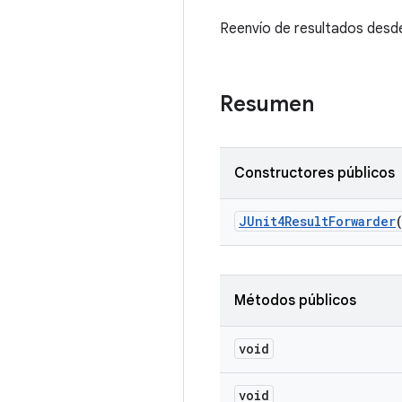
Reenvío de resultados desde
Resumen
Constructores públicos
JUnit4Result
Forwarder
Métodos públicos
void
void