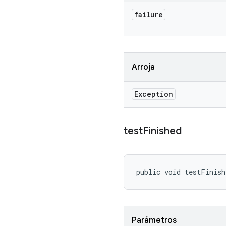
failure
Arroja
Exception
test
Finished
public void testFinish
Parámetros