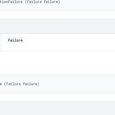
ptionFailure (Failure failure)
Failure
re (Failure failure)