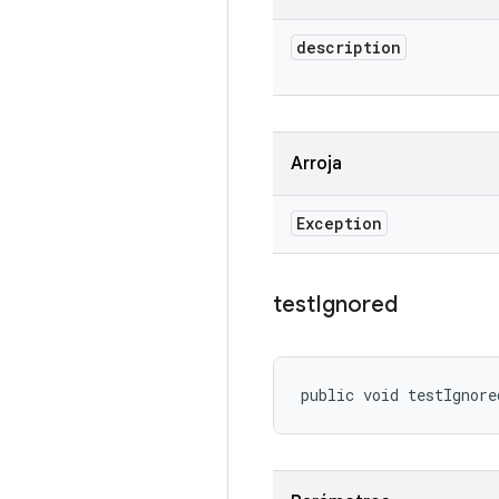
description
Arroja
Exception
test
Ignored
public void testIgnore