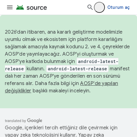
Oturum aç
2026'dan itibaren, ana kararlı geliştirme modelimizle
uyumlu olmak ve ekosistem için platform kararlılığını
sağlamak amacıyla kaynak kodunu 2. ve 4. çeyreklerde
AOSP'de yayınlayacağız. AOSP'yi oluşturmak ve
AOSP'ye katkıda bulunmak için
android-latest-
release
kullanın.
android-latest-release
manifest
dalı her zaman AOSP'ye gönderilen en son sürümü
referans alır. Daha fazla bilgi için
AOSP'de yapılan
değişiklikler
başlıklı makaleyi inceleyin.
Google, içerikleri tercih ettiğiniz dile çevirmek için
yapay zeka teknolojisini kullanır. Yapay zeka