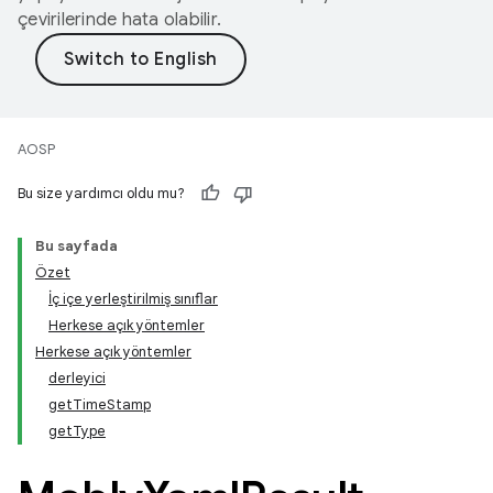
çevirilerinde hata olabilir.
AOSP
Bu size yardımcı oldu mu?
Bu sayfada
Özet
İç içe yerleştirilmiş sınıflar
Herkese açık yöntemler
Herkese açık yöntemler
derleyici
getTimeStamp
getType