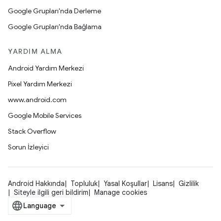
Google Grupları'nda Derleme
Google Grupları'nda Bağlama
YARDIM ALMA
Android Yardım Merkezi
Pixel Yardım Merkezi
www.android.com
Google Mobile Services
Stack Overflow
Sorun İzleyici
Android Hakkında
Topluluk
Yasal Koşullar
Lisans
Gizlilik
Siteyle ilgili geri bildirim
Manage cookies