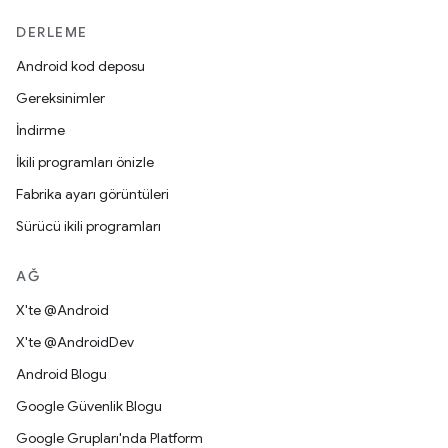
DERLEME
Android kod deposu
Gereksinimler
İndirme
İkili programları önizle
Fabrika ayarı görüntüleri
Sürücü ikili programları
AĞ
X'te @Android
X'te @AndroidDev
Android Blogu
Google Güvenlik Blogu
Google Grupları'nda Platform