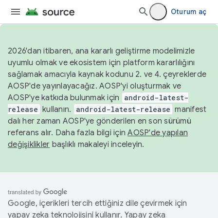
Oturum aç
2026'dan itibaren, ana kararlı geliştirme modelimizle
uyumlu olmak ve ekosistem için platform kararlılığını
sağlamak amacıyla kaynak kodunu 2. ve 4. çeyreklerde
AOSP'de yayınlayacağız. AOSP'yi oluşturmak ve
AOSP'ye katkıda bulunmak için
android-latest-
release
kullanın.
android-latest-release
manifest
dalı her zaman AOSP'ye gönderilen en son sürümü
referans alır. Daha fazla bilgi için
AOSP'de yapılan
değişiklikler
başlıklı makaleyi inceleyin.
Google, içerikleri tercih ettiğiniz dile çevirmek için
yapay zeka teknolojisini kullanır. Yapay zeka