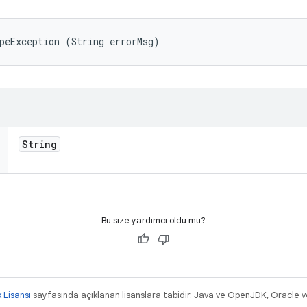
peException (String errorMsg)
String
Bu size yardımcı oldu mu?
k Lisansı
sayfasında açıklanan lisanslara tabidir. Java ve OpenJDK, Oracle ve/v