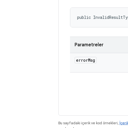
public InvalidResultTy
Parametreler
error
Msg
Bu sayfadaki içerik ve kod örnekleri,
İçeri