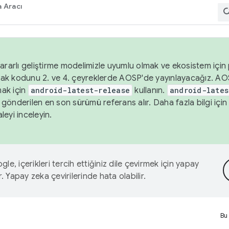
 Aracı
ararlı geliştirme modelimizle uyumlu olmak ve ekosistem için p
ak kodunu 2. ve 4. çeyreklerde AOSP'de yayınlayacağız. AO
ak için
android-latest-release
kullanın.
android-lates
gönderilen en son sürümü referans alır. Daha fazla bilgi içi
leyi inceleyin.
le, içerikleri tercih ettiğiniz dile çevirmek için yapay
r. Yapay zeka çevirilerinde hata olabilir.
Bu