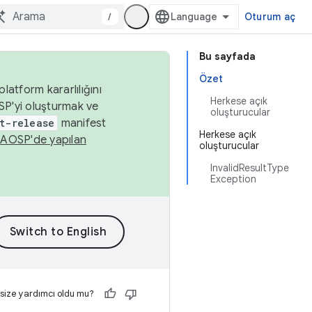
/
Oturum aç
Bu sayfada
Özet
latform kararlılığını
Herkese açık
SP'yi oluşturmak ve
oluşturucular
t-release
manifest
Herkese açık
n
AOSP'de yapılan
oluşturucular
InvalidResultType
Exception
 size yardımcı oldu mu?