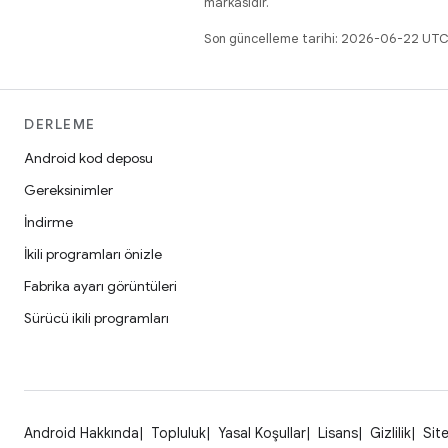
markasıdır.
Son güncelleme tarihi: 2026-06-22 UTC
DERLEME
Android kod deposu
Gereksinimler
İndirme
İkili programları önizle
Fabrika ayarı görüntüleri
Sürücü ikili programları
Android Hakkında
Topluluk
Yasal Koşullar
Lisans
Gizlilik
Site