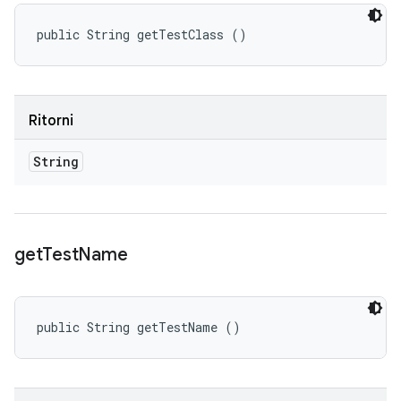
public String getTestClass ()
Ritorni
String
get
Test
Name
public String getTestName ()