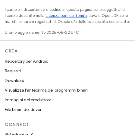
I campioni di contenuti e codice in questa pagina sono soggetti alle
licenze descritte nella
Licenza per i contenuti
. Java e OpenJDK sono
marchi o marchi registrati di Oracle e/o delle sue società consociate.
Ultimo aggiornamento 2026-06-22 UTC.
CREA
Repository per Android
Requisiti
Download
Visualizza l'anteprima dei programmi binari
Immagini del produttore
File binari del driver
CONNECT
@Android su X