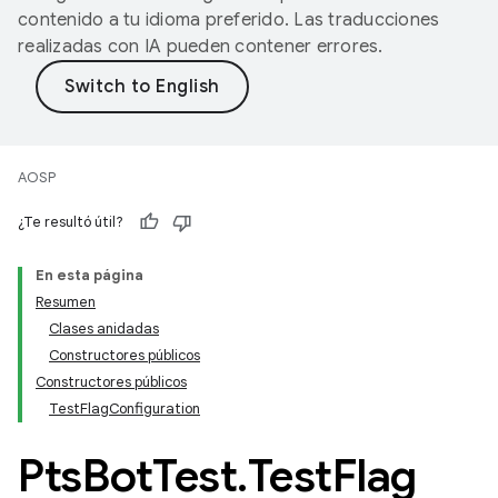
contenido a tu idioma preferido. Las traducciones
realizadas con IA pueden contener errores.
AOSP
¿Te resultó útil?
En esta página
Resumen
Clases anidadas
Constructores públicos
Constructores públicos
TestFlagConfiguration
Pts
Bot
Test
.
Test
Flag