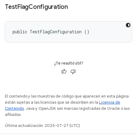
Test
Flag
Configuration
public TestFlagConfiguration ()
¿Te resultó útil?
El contenido y las muestras de código que aparecen en esta página
están sujetas a las licencias que se describen en la
Licencia de
Contenido
. Java y OpenJDK son marcas registradas de Oracle o sus
afiliados.
Última actualización: 2025-07-27 (UTC)