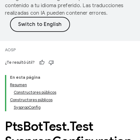
contenido a tu idioma preferido. Las traducciones
realizadas con IA pueden contener errores.
AOSP
¿Te resultó útil?
En esta página
Resumen
Constructores públicos
Constructores públicos
SyspropConfig
Pts
Bot
Test
.
Test