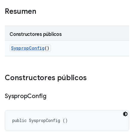
Resumen
Constructores públicos
Sysprop
Config
()
Constructores públicos
Sysprop
Config
public SyspropConfig ()