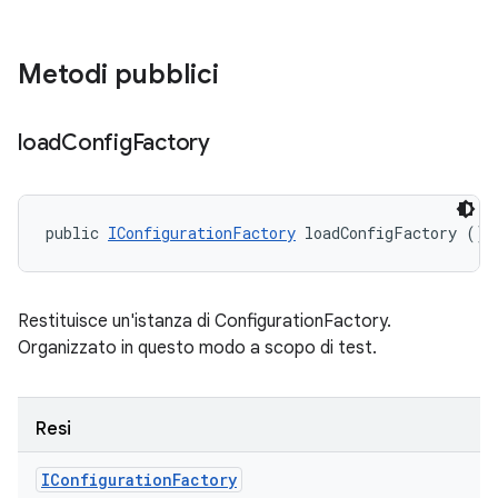
Metodi pubblici
load
Config
Factory
public 
IConfigurationFactory
 loadConfigFactory ()
Restituisce un'istanza di ConfigurationFactory.
Organizzato in questo modo a scopo di test.
Resi
IConfiguration
Factory