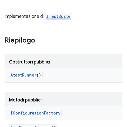
Implementazione di
ITestSuite
Riepilogo
Costruttori pubblici
Atest
Runner
()
Metodi pubblici
IConfiguration
Factory