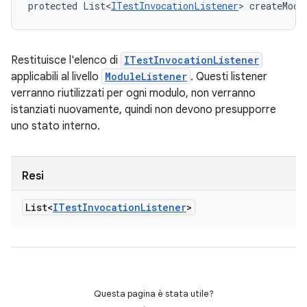
protected List<
ITestInvocationListener
> createModu
Restituisce l'elenco di
ITestInvocationListener
applicabili al livello
ModuleListener
. Questi listener
verranno riutilizzati per ogni modulo, non verranno
istanziati nuovamente, quindi non devono presupporre
uno stato interno.
Resi
List<
ITest
Invocation
Listener
>
Questa pagina è stata utile?