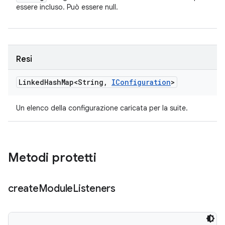
essere incluso. Può essere null.
Resi
Linked
Hash
Map<String
,
IConfiguration
>
Un elenco della configurazione caricata per la suite.
Metodi protetti
create
Module
Listeners