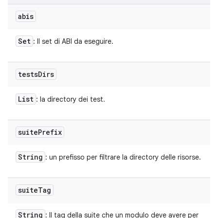
abis
Set
: Il set di ABI da eseguire.
tests
Dirs
List
: la directory dei test.
suite
Prefix
String
: un prefisso per filtrare la directory delle risorse.
suite
Tag
String
: Il tag della suite che un modulo deve avere per