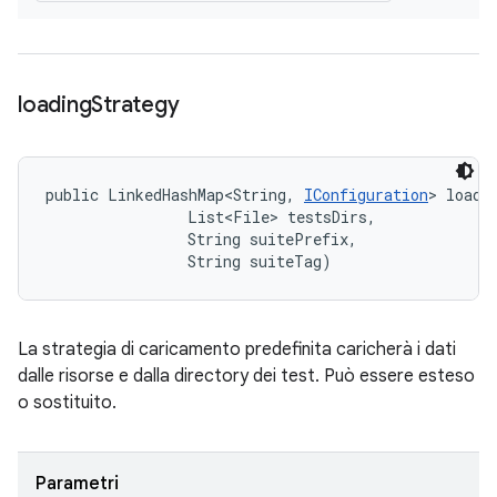
loading
Strategy
public LinkedHashMap<String, 
IConfiguration
> loadi
                List<File> testsDirs, 

                String suitePrefix, 

                String suiteTag)
La strategia di caricamento predefinita caricherà i dati
dalle risorse e dalla directory dei test. Può essere esteso
o sostituito.
Parametri