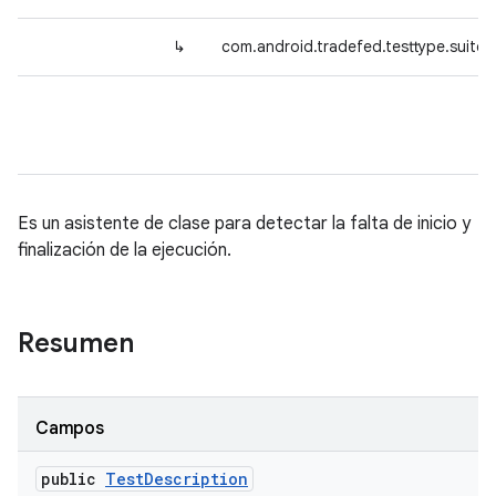
↳
com.android.tradefed.testtype.suite.
Es un asistente de clase para detectar la falta de inicio y
finalización de la ejecución.
Resumen
Campos
public
Test
Description