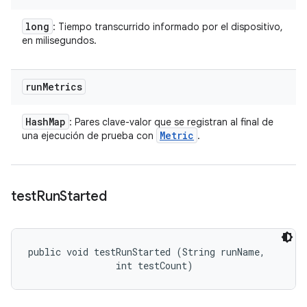
long
: Tiempo transcurrido informado por el dispositivo,
en milisegundos.
run
Metrics
Hash
Map
: Pares clave-valor que se registran al final de
Metric
una ejecución de prueba con
.
test
Run
Started
public void testRunStarted (String runName, 

                int testCount)