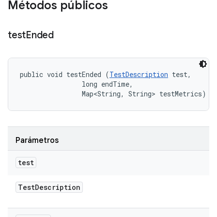
Métodos públicos
test
Ended
public void testEnded (
TestDescription
 test, 

                long endTime, 

                Map<String, String> testMetrics)
Parámetros
test
Test
Description