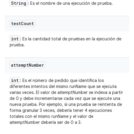
String
: Es el nombre de una ejecución de prueba.
test
Count
int
: Es la cantidad total de pruebas en la ejecución de
prueba.
attempt
Number
int
: Es el número de pedido que identifica los
diferentes intentos del mismo runName que se ejecuta
varias veces. El valor de attemptNumber se indexa a partir
de 0 y debe incrementarse cada vez que se ejecute una
nueva prueba. Por ejemplo, si una prueba se reintenta de
forma granular 3 veces, debería tener 4 ejecuciones
totales con el mismo runName y el valor de
attemptNumber debería ser de 0 a 3.