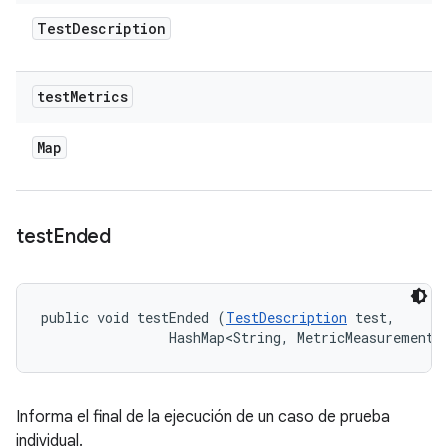
Test
Description
test
Metrics
Map
test
Ended
public void testEnded (
TestDescription
 test, 

                HashMap<String, MetricMeasurement.
Informa el final de la ejecución de un caso de prueba
individual.