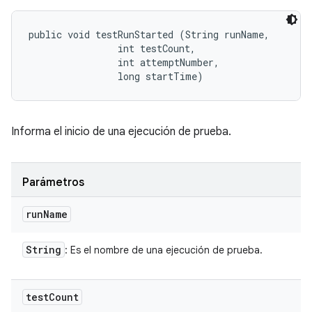
public void testRunStarted (String runName, 

                int testCount, 

                int attemptNumber, 

                long startTime)
Informa el inicio de una ejecución de prueba.
Parámetros
run
Name
String
: Es el nombre de una ejecución de prueba.
test
Count