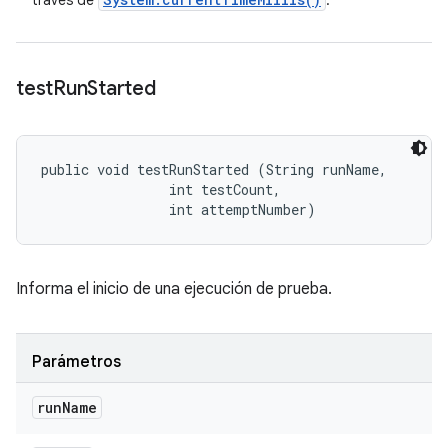
través de
.
test
Run
Started
public void testRunStarted (String runName, 

                int testCount, 

                int attemptNumber)
Informa el inicio de una ejecución de prueba.
Parámetros
run
Name