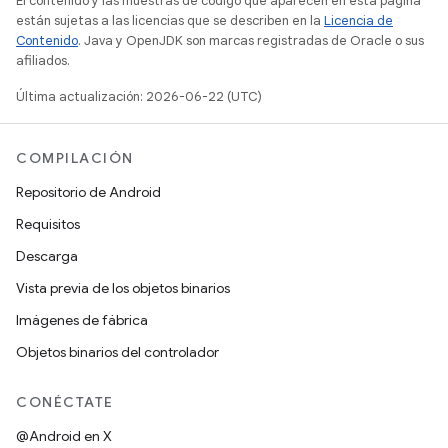
El contenido y las muestras de código que aparecen en esta página
están sujetas a las licencias que se describen en la
Licencia de
Contenido
. Java y OpenJDK son marcas registradas de Oracle o sus
afiliados.
Última actualización: 2026-06-22 (UTC)
COMPILACIÓN
Repositorio de Android
Requisitos
Descarga
Vista previa de los objetos binarios
Imágenes de fábrica
Objetos binarios del controlador
CONÉCTATE
@Android en X