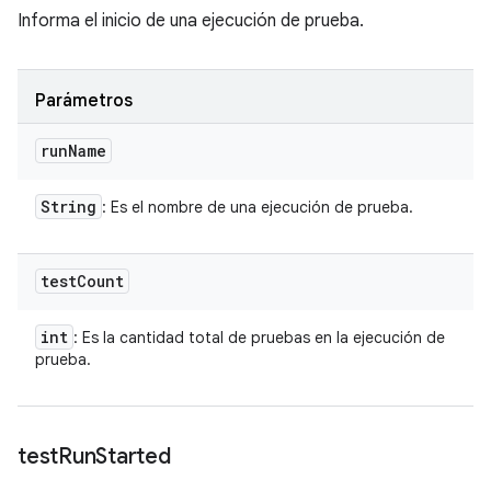
Informa el inicio de una ejecución de prueba.
Parámetros
run
Name
String
: Es el nombre de una ejecución de prueba.
test
Count
int
: Es la cantidad total de pruebas en la ejecución de
prueba.
test
Run
Started