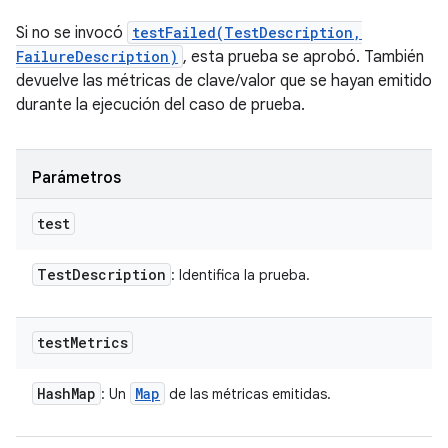
Si no se invocó
testFailed(TestDescription,
FailureDescription)
, esta prueba se aprobó. También
devuelve las métricas de clave/valor que se hayan emitido
durante la ejecución del caso de prueba.
Parámetros
test
Test
Description
: Identifica la prueba.
test
Metrics
Hash
Map
Map
: Un
de las métricas emitidas.