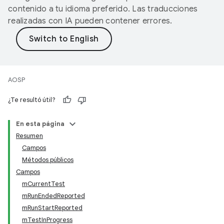
contenido a tu idioma preferido. Las traducciones
realizadas con IA pueden contener errores.
AOSP
¿Te resultó útil?
En esta página
Resumen
Campos
Métodos públicos
Campos
mCurrentTest
mRunEndedReported
mRunStartReported
mTestInProgress