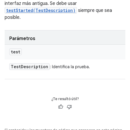
interfaz más antigua. Se debe usar
testStarted(TestDescription)
siempre que sea
posible.
Parámetros
test
Test
Description
: Identifica la prueba.
¿Te resultó útil?