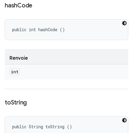
hash
Code
public int hashCode ()
Renvoie
int
to
String
public String toString ()