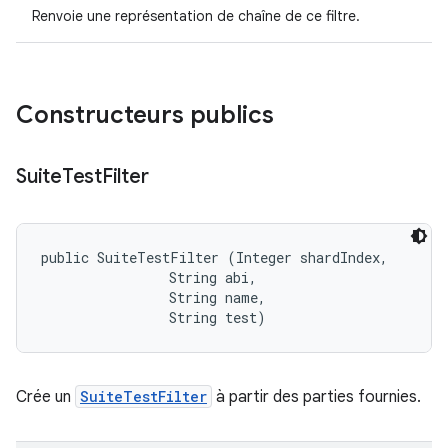
Renvoie une représentation de chaîne de ce filtre.
Constructeurs publics
Suite
Test
Filter
public SuiteTestFilter (Integer shardIndex, 

                String abi, 

                String name, 

                String test)
Crée un
SuiteTestFilter
à partir des parties fournies.