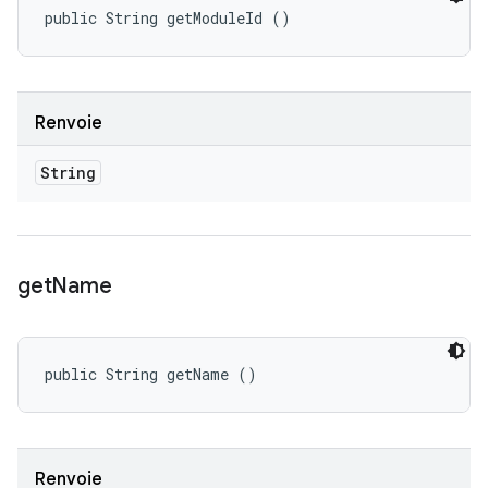
public String getModuleId ()
Renvoie
String
get
Name
public String getName ()
Renvoie