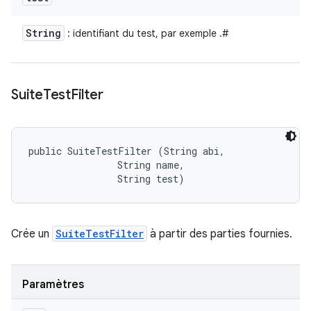
String
: identifiant du test, par exemple
.
#
Suite
Test
Filter
public SuiteTestFilter (String abi, 

                String name, 

                String test)
Crée un
SuiteTestFilter
à partir des parties fournies.
Paramètres