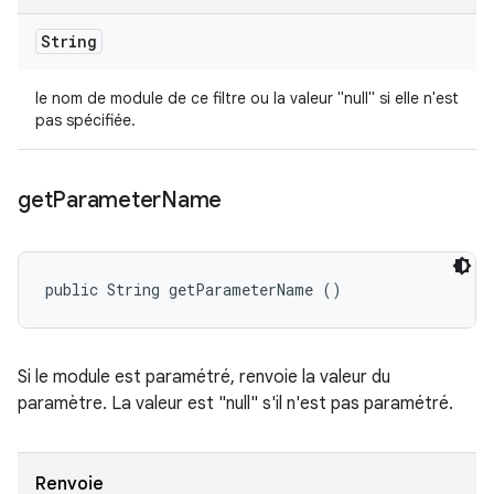
String
le nom de module de ce filtre ou la valeur "null" si elle n'est
pas spécifiée.
get
Parameter
Name
public String getParameterName ()
Si le module est paramétré, renvoie la valeur du
paramètre. La valeur est "null" s'il n'est pas paramétré.
Renvoie