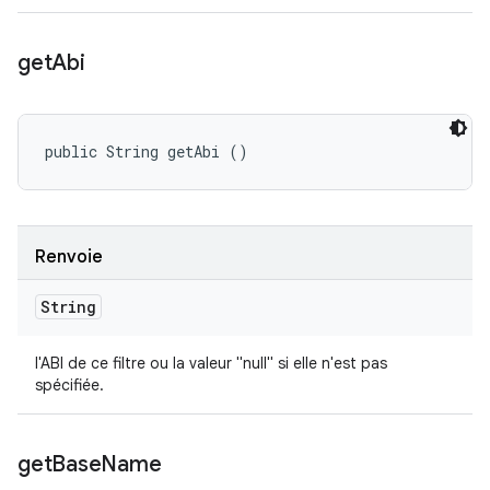
get
Abi
public String getAbi ()
Renvoie
String
l'ABI de ce filtre ou la valeur "null" si elle n'est pas
spécifiée.
get
Base
Name