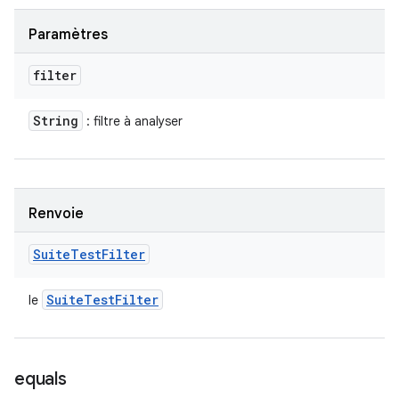
Paramètres
filter
String
: filtre à analyser
Renvoie
Suite
Test
Filter
Suite
Test
Filter
le
equals