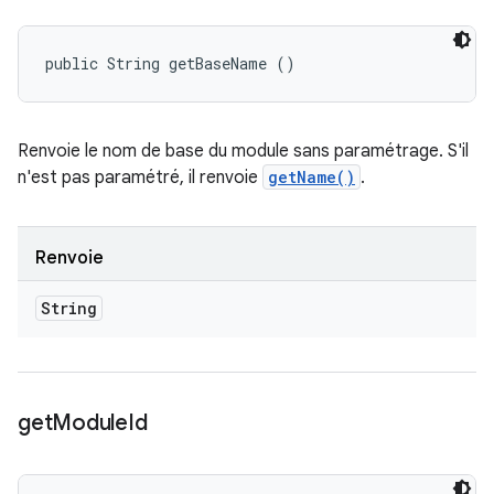
public String getBaseName ()
Renvoie le nom de base du module sans paramétrage. S'il
n'est pas paramétré, il renvoie
getName()
.
Renvoie
String
get
Module
Id