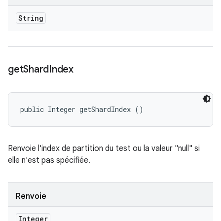
String
get
Shard
Index
public Integer getShardIndex ()
Renvoie l'index de partition du test ou la valeur "null" si
elle n'est pas spécifiée.
Renvoie
Integer