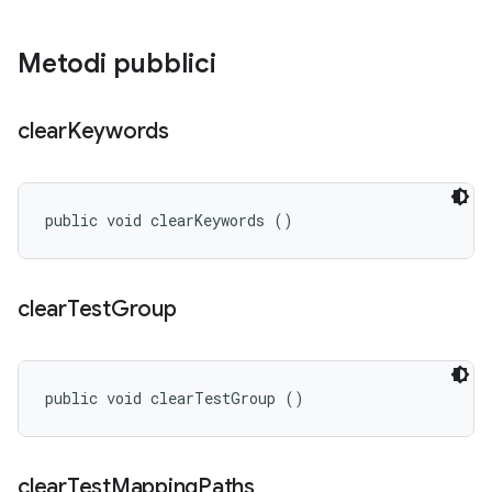
Metodi pubblici
clear
Keywords
public void clearKeywords ()
clear
Test
Group
public void clearTestGroup ()
clear
Test
Mapping
Paths