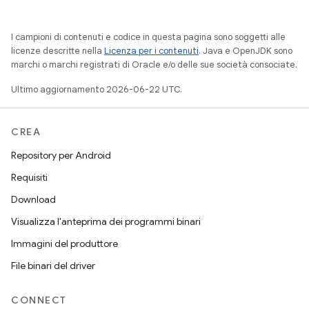
I campioni di contenuti e codice in questa pagina sono soggetti alle
licenze descritte nella
Licenza per i contenuti
. Java e OpenJDK sono
marchi o marchi registrati di Oracle e/o delle sue società consociate.
Ultimo aggiornamento 2026-06-22 UTC.
CREA
Repository per Android
Requisiti
Download
Visualizza l'anteprima dei programmi binari
Immagini del produttore
File binari del driver
CONNECT