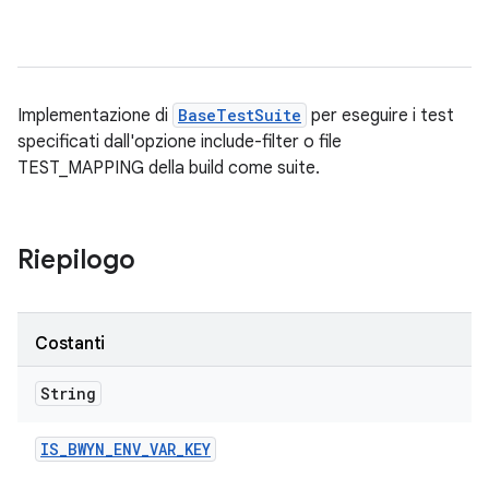
Implementazione di
BaseTestSuite
per eseguire i test
specificati dall'opzione include-filter o file
TEST_MAPPING della build come suite.
Riepilogo
Costanti
String
IS
_
BWYN
_
ENV
_
VAR
_
KEY