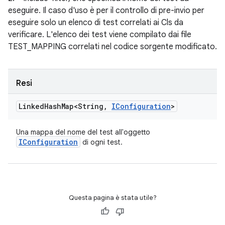
eseguire. Il caso d'uso è per il controllo di pre-invio per
eseguire solo un elenco di test correlati ai Cls da
verificare. L'elenco dei test viene compilato dai file
TEST_MAPPING correlati nel codice sorgente modificato.
Resi
Linked
Hash
Map<String
,
IConfiguration
>
Una mappa del nome del test all'oggetto
IConfiguration
di ogni test.
Questa pagina è stata utile?