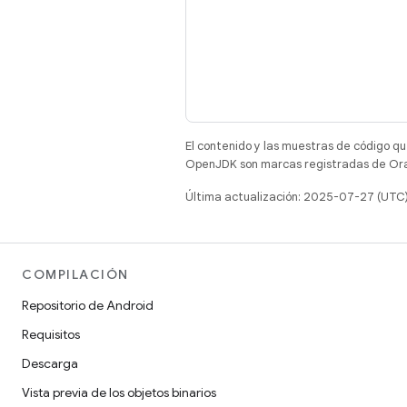
El contenido y las muestras de código qu
OpenJDK son marcas registradas de Oracl
Última actualización: 2025-07-27 (UTC
COMPILACIÓN
Repositorio de Android
Requisitos
Descarga
Vista previa de los objetos binarios