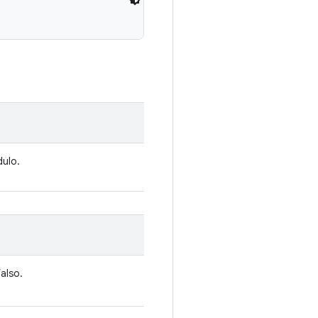
ulo.
also.