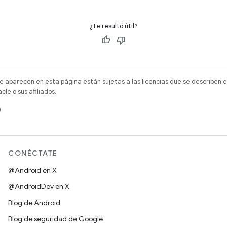
¿Te resultó útil?
e aparecen en esta página están sujetas a las licencias que se describen e
e o sus afiliados.
)
CONÉCTATE
@Android en X
@AndroidDev en X
Blog de Android
Blog de seguridad de Google