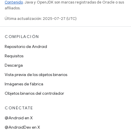
Contenido
. Java y OpenJDK son marcas registradas de Oracle o sus
afiliados.
Última actualización: 2025-07-27 (UTC)
COMPILACIÓN
Repositorio de Android
Requisitos
Descarga
Vista previa de los objetos binarios
Imágenes de fábrica
Objetos binarios del controlador
CONÉCTATE
@Android en X
@AndroidDev en X