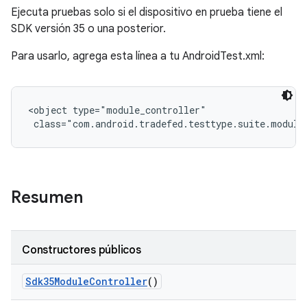
Ejecuta pruebas solo si el dispositivo en prueba tiene el
SDK versión 35 o una posterior.
Para usarlo, agrega esta línea a tu AndroidTest.xml:
<object type="module_controller"

 class="com.android.tradefed.testtype.suite.module
Resumen
Constructores públicos
Sdk35Module
Controller
()