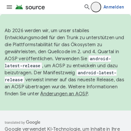
Anmelden
Ab 2026 werden wir, um unser stabiles
Entwicklungsmodell für den Trunk zu unterstützen und
die Plattformstabilität für das Ökosystem zu
gewährleisten, den Quellcode im 2. und 4. Quartal in
AOSP veröffentlichen. Verwenden Sie
android-
latest-release
, um AOSP zu entwickeln und dazu
beizutragen. Der Manifestzweig
android-latest-
release
verweist immer auf das neueste Release, das
an AOSP übertragen wurde. Weitere Informationen
finden Sie unter
Änderungen an AOSP
.
Google verwendet KI-Technologie, um Inhalte in Ihre