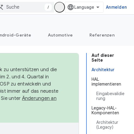
/
Anmelden
ndroid-Geräte
Automotive
Referenzen
Auf dieser
Seite
k zu unterstützen und die
Architektur
m 2. und 4. Quartal in
HAL
AOSP zu entwickeln und
implementieren
ist immer auf das neueste
Eingabevalidie
 Sie unter
Änderungen an
rung
Legacy-HAL-
Komponenten
Architektur
(Legacy)