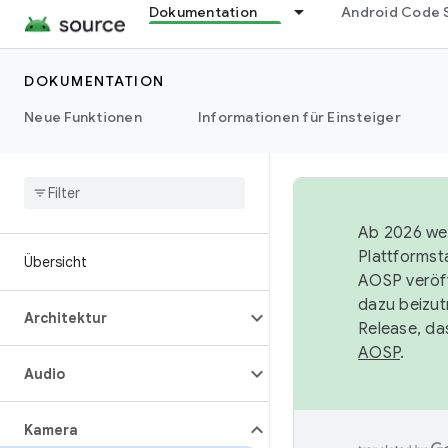
Dokumentation
Android Code 
DOKUMENTATION
Neue Funktionen
Informationen für Einsteiger
Ab 2026 wer
Plattformst
Übersicht
AOSP veröff
dazu beizut
Architektur
Release, da
AOSP
.
Audio
Kamera