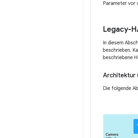
Parameter vor d
Legacy-H
In diesem Absc
beschrieben. K
beschriebene H
Architektur
Die folgende A