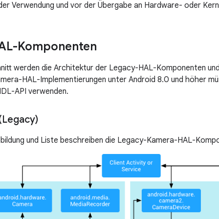
er Verwendung und vor der Übergabe an Hardware- oder Kernel
AL-Komponenten
hnitt werden die Architektur der Legacy-HAL-Komponenten und
amera-HAL-Implementierungen unter Android 8.0 und höher mü
IDL-API verwenden.
 (Legacy)
bbildung und Liste beschreiben die Legacy-Kamera-HAL-Komp