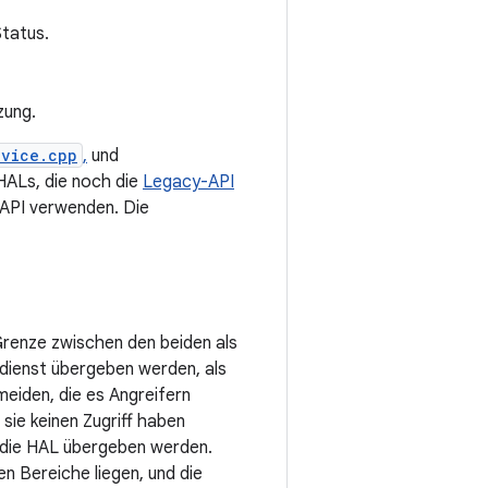
Status.
zung.
evice.cpp
,
und
HALs, die noch die
Legacy-API
API verwenden. Die
Grenze zwischen den beiden als
dienst übergeben werden, als
meiden, die es Angreifern
sie keinen Zugriff haben
 die HAL übergeben werden.
en Bereiche liegen, und die