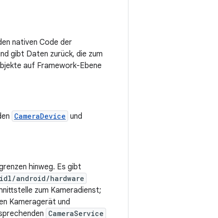
 den nativen Code der
und gibt Daten zurück, die zum
bjekte auf Framework-Ebene
 den
CameraDevice
und
grenzen hinweg. Es gibt
idl/android/hardware
hnittstelle zum Kameradienst;
eten Kameragerät und
tsprechenden
CameraService