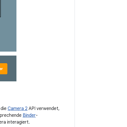
 die
Camera 2
API verwendet,
tsprechende
Binder
-
ra interagiert.