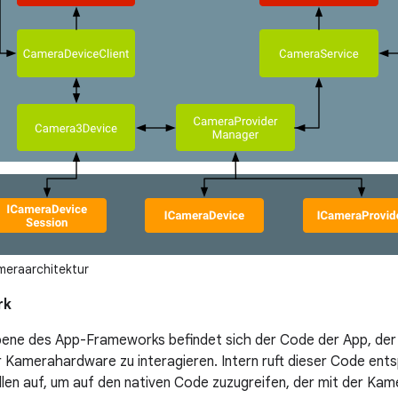
meraarchitektur
rk
bene des App-Frameworks befindet sich der Code der App, der
r Kamerahardware zu interagieren. Intern ruft dieser Code en
llen auf, um auf den nativen Code zuzugreifen, der mit der Kame