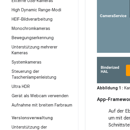
Externe USB-Kameras
High Dynamic Range-Modi
HEIF-Bildverarbeitung
Monochromkameras
Bewegungserkennung
Unterstützung mehrerer
Kameras
Systemkameras
Steuerung der
Taschenlampenleistung
Ultra HDR
Abbildung 1
: Ka
Gerät als Webcam verwenden
App-Framewo
Aufnahme mit breitem Farbraum
Auf der E
Versionsverwaltung
um mit de
Schnittste
Unterstützung der