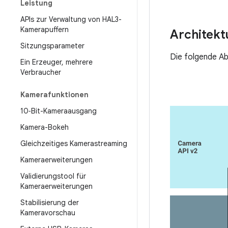
Leistung
APIs zur Verwaltung von HAL3-
Kamerapuffern
Architekt
Sitzungsparameter
Die folgende A
Ein Erzeuger
,
mehrere
Verbraucher
Kamerafunktionen
10‑Bit-Kameraausgang
Kamera-Bokeh
Gleichzeitiges Kamerastreaming
Kameraerweiterungen
Validierungstool für
Kameraerweiterungen
Stabilisierung der
Kameravorschau