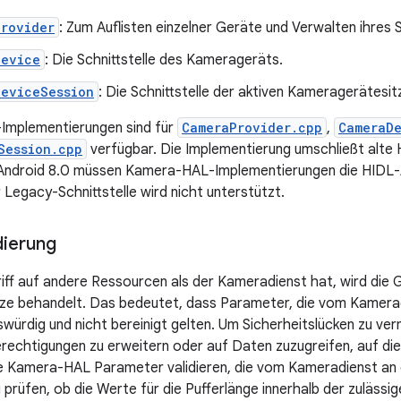
Provider
: Zum Auflisten einzelner Geräte und Verwalten ihres 
Device
: Die Schnittstelle des Kamerageräts.
DeviceSession
: Die Schnittstelle der aktiven Kameragerätesit
Implementierungen sind für
CameraProvider.cpp
,
CameraD
Session.cpp
verfügbar. Die Implementierung umschließt alte 
Android 8.0 müssen Kamera-HAL-Implementierungen die HIDL-
Legacy-Schnittstelle wird nicht unterstützt.
dierung
iff auf andere Ressourcen als der Kameradienst hat, wird die 
nze behandelt. Das bedeutet, dass Parameter, die vom Kamera
swürdig und nicht bereinigt gelten. Um Sicherheitslücken zu ver
rechtigungen zu erweitern oder auf Daten zuzugreifen, auf die 
ie Kamera-HAL Parameter validieren, die vom Kameradienst an
prüfen, ob die Werte für die Pufferlänge innerhalb der zulässig