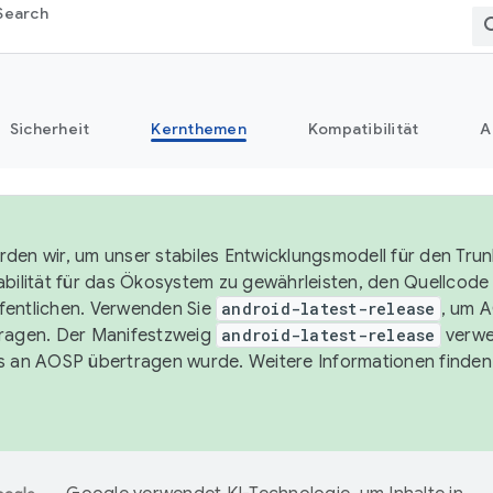
Search
Sicherheit
Kernthemen
Kompatibilität
A
den wir, um unser stabiles Entwicklungsmodell für den Trun
abilität für das Ökosystem zu gewährleisten, den Quellcode i
entlichen. Verwenden Sie
android-latest-release
, um 
ragen. Der Manifestzweig
android-latest-release
verwe
s an AOSP übertragen wurde. Weitere Informationen finden