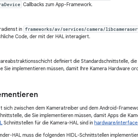
raDevice
Callbacks zum App-Framework.
adienst in
frameworks/av/services/camera/libcameraser
hliche Code, der mit der HAL interagiert.
areabstraktionsschicht definiert die Standardschnittstelle, d
die Sie implementieren müssen, damit Ihre Kamera Hardware or
ementieren
et sich zwischen dem Kameratreiber und dem Android-Framew
Schnittstelle, die Sie implementieren müssen, damit Apps die K
L
Schnittstellen für die Kamera-HAL sind in
hardware/interfac
inder-HAL muss die folgenden HIDL-Schnittstellen implementie