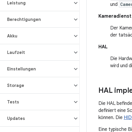
Leistung
und
Came
Kameradienst
Berechtigungen
Der Kamer
der tatsäc
Akku
HAL
Laufzeit
Die Hardw
wird und 
Einstellungen
Storage
HAL impl
Tests
Die HAL befind
definiert eine 
können. Die
HID
Updates
Eine typische B