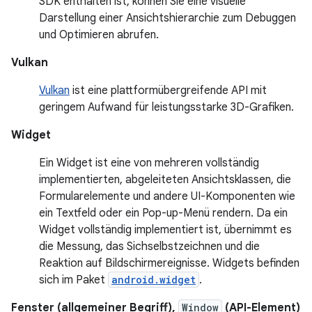
SDK enthalten ist, können Sie eine visuelle
Darstellung einer Ansichtshierarchie zum Debuggen
und Optimieren abrufen.
Vulkan
Vulkan
ist eine plattformübergreifende API mit
geringem Aufwand für leistungsstarke 3D-Grafiken.
Widget
Ein Widget ist eine von mehreren vollständig
implementierten, abgeleiteten Ansichtsklassen, die
Formularelemente und andere UI-Komponenten wie
ein Textfeld oder ein Pop-up-Menü rendern. Da ein
Widget vollständig implementiert ist, übernimmt es
die Messung, das Sichselbstzeichnen und die
Reaktion auf Bildschirmereignisse. Widgets befinden
sich im Paket
android.widget
.
Fenster (allgemeiner Begriff),
Window
(API-Element)