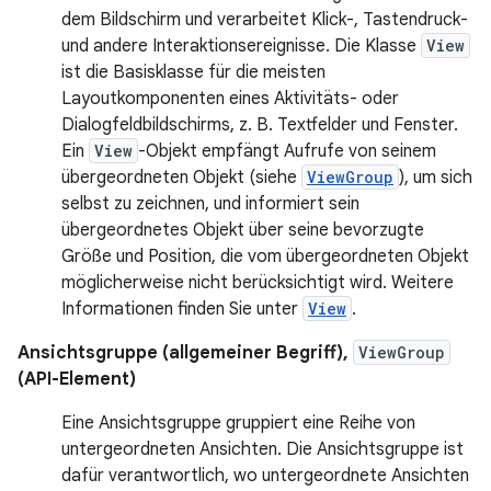
dem Bildschirm und verarbeitet Klick-, Tastendruck-
und andere Interaktionsereignisse. Die Klasse
View
ist die Basisklasse für die meisten
Layoutkomponenten eines Aktivitäts- oder
Dialogfeldbildschirms, z. B. Textfelder und Fenster.
Ein
View
-Objekt empfängt Aufrufe von seinem
übergeordneten Objekt (siehe
ViewGroup
), um sich
selbst zu zeichnen, und informiert sein
übergeordnetes Objekt über seine bevorzugte
Größe und Position, die vom übergeordneten Objekt
möglicherweise nicht berücksichtigt wird. Weitere
Informationen finden Sie unter
View
.
Ansichtsgruppe (allgemeiner Begriff),
ViewGroup
(API-Element)
Eine Ansichtsgruppe gruppiert eine Reihe von
untergeordneten Ansichten. Die Ansichtsgruppe ist
dafür verantwortlich, wo untergeordnete Ansichten