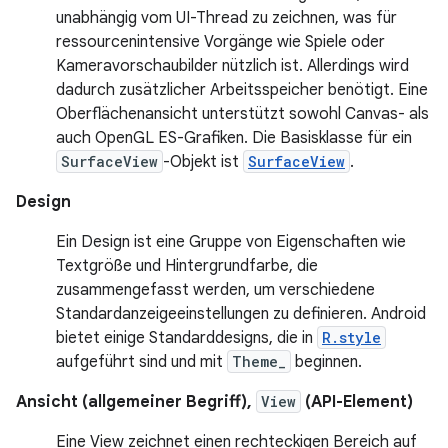
unabhängig vom UI-Thread zu zeichnen, was für
ressourcenintensive Vorgänge wie Spiele oder
Kameravorschaubilder nützlich ist. Allerdings wird
dadurch zusätzlicher Arbeitsspeicher benötigt. Eine
Oberflächenansicht unterstützt sowohl Canvas- als
auch OpenGL ES-Grafiken. Die Basisklasse für ein
SurfaceView
-Objekt ist
SurfaceView
.
Design
Ein Design ist eine Gruppe von Eigenschaften wie
Textgröße und Hintergrundfarbe, die
zusammengefasst werden, um verschiedene
Standardanzeigeeinstellungen zu definieren. Android
bietet einige Standarddesigns, die in
R.style
aufgeführt sind und mit
Theme_
beginnen.
Ansicht (allgemeiner Begriff),
View
(API-Element)
Eine View zeichnet einen rechteckigen Bereich auf