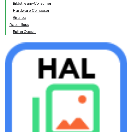
Bildstream-Consumer
Hardware Composer
Gralloc
Datenfluss
BufferQueue