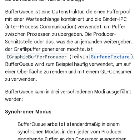
BufferQueue ist eine Datenstruktur, die einen Pufferpool
mit einer Warteschlange kombiniert und die Binder-IPC
(Inter-Process Communication) verwendet, um Puffer
zwischen Prozessen zu übergeben. Die Producer-
Schnittstelle oder das, was Sie an jemanden weitergeben,
der Grafikpuffer generieren möchte, ist
IGraphicBufferProducer
(Teil von
SurfaceTexture
).
BufferQueue wird zum Beispiel häufig verwendet, um auf
einer Oberfläche zu rendern und mit einem GL-Consumer
zu verwenden.
BufferQueue kann in drei verschiedenen Modi ausgeführt
werden:
Synchroner Modus
BufferQueue arbeitet standardmäßig in einem
synchronen Modus, in dem jeder vom Producer
eingehende Puffer an den Consumer ausgegeben