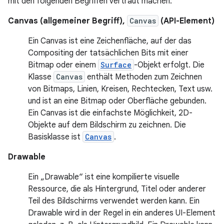
mit den folgenden Begriffen vertraut machen:
Canvas (allgemeiner Begriff),
Canvas
(API-Element)
Ein Canvas ist eine Zeichenfläche, auf der das
Compositing der tatsächlichen Bits mit einer
Bitmap oder einem
Surface
-Objekt erfolgt. Die
Klasse
Canvas
enthält Methoden zum Zeichnen
von Bitmaps, Linien, Kreisen, Rechtecken, Text usw.
und ist an eine Bitmap oder Oberfläche gebunden.
Ein Canvas ist die einfachste Möglichkeit, 2D-
Objekte auf dem Bildschirm zu zeichnen. Die
Basisklasse ist
Canvas
.
Drawable
Ein „Drawable“ ist eine kompilierte visuelle
Ressource, die als Hintergrund, Titel oder anderer
Teil des Bildschirms verwendet werden kann. Ein
Drawable wird in der Regel in ein anderes UI-Element