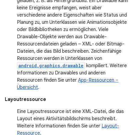
geladen, z. B. als Hintergrundbild. Ein Drawable kann
keine Ereignisse empfangen, weist aber
verschiedene andere Eigenschaften wie Status und
Planung zu, um Unterklassen wie Animationsobjekte
oder Bildbibliotheken zu ermöglichen. Viele
Drawable-Objekte werden aus Drawable-
Ressourcendateien geladen – XML- oder Bitmap-
Dateien, die das Bild beschreiben. Zeichenfähige
Ressourcen werden in Unterklassen von
android.graphics.drawable
kompiliert. Weitere
Informationen zu Drawables und anderen
Ressourcen finden Sie unter
App-Ressourcen –
Übersicht
.
Layoutressource
Eine Layoutressource ist eine XML-Datei, die das
Layout eines Aktivitätsbildschirms beschreibt.
Weitere Informationen finden Sie unter
Layout-
Ressource
.