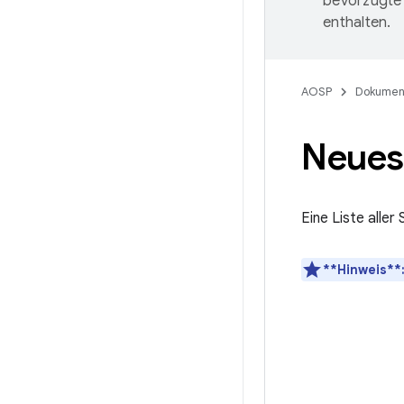
bevorzugte 
enthalten.
AOSP
Dokumen
Neuest
Eine Liste aller
**Hinweis**