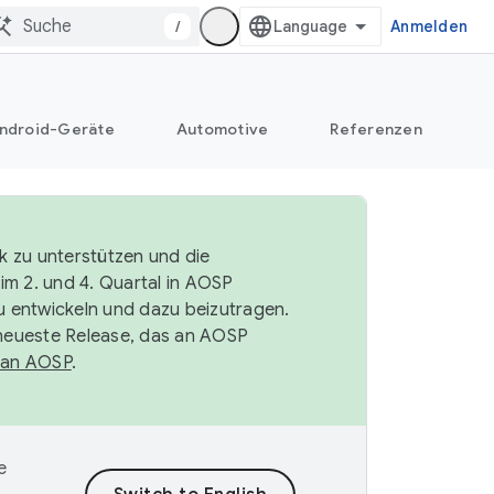
/
Anmelden
ndroid-Geräte
Automotive
Referenzen
k zu unterstützen und die
im 2. und 4. Quartal in AOSP
 entwickeln und dazu beizutragen.
neueste Release, das an AOSP
 an AOSP
.
e