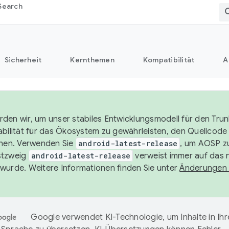
Search
Sicherheit
Kernthemen
Kompatibilität
A
den wir, um unser stabiles Entwicklungsmodell für den Trun
abilität für das Ökosystem zu gewährleisten, den Quellcode 
chen. Verwenden Sie
android-latest-release
, um AOSP zu
stzweig
android-latest-release
verweist immer auf das 
wurde. Weitere Informationen finden Sie unter
Änderungen
Google verwendet KI-Technologie, um Inhalte in Ihr