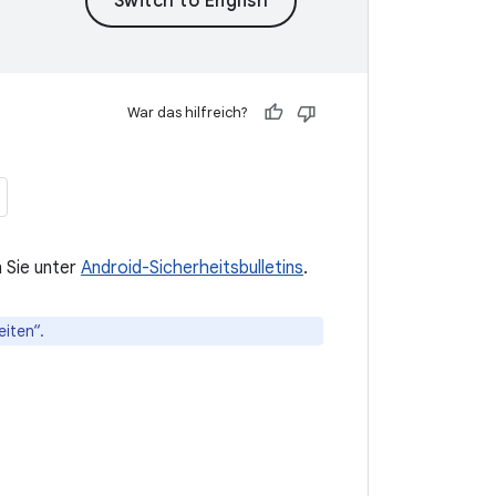
War das hilfreich?
n Sie unter
Android-Sicherheitsbulletins
.
eiten“.