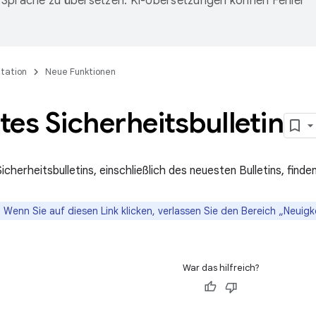
Sprache zu übersetzen. KI-Übersetzungen können Fehler
tation
Neue Funktionen
es Sicherheitsbulletin
 Sicherheitsbulletins, einschließlich des neuesten Bulletins, finde
:
Wenn Sie auf diesen Link klicken, verlassen Sie den Bereich „Neuigk
War das hilfreich?