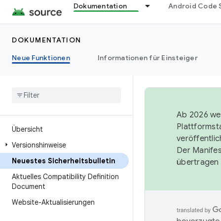
Dokumentation
Android Code 
DOKUMENTATION
Neue Funktionen
Informationen für Einsteiger
Ab 2026 wer
Plattformst
Übersicht
veröffentli
Versionshinweise
Der Manife
Neuestes Sicherheitsbulletin
übertragen 
Aktuelles Compatibility Definition
Document
Website-Aktualisierungen