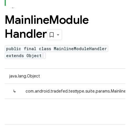
Mainline
Module
Handler
public final class MainlineModuleHandler
extends Object
java.lang.Object
↳
com.android.tradefed.testtype.suite.params.Mainline