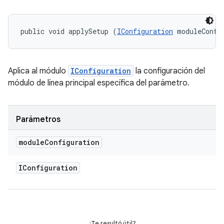
public void applySetup (
IConfiguration
 moduleConfi
Aplica al módulo
IConfiguration
la configuración del
módulo de línea principal específica del parámetro.
Parámetros
module
Configuration
IConfiguration
¿Te resultó útil?