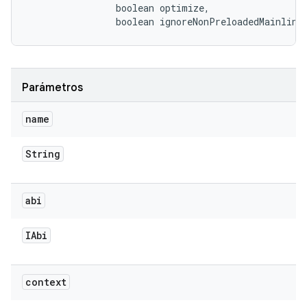
                boolean optimize, 

                boolean ignoreNonPreloadedMainline
Parámetros
name
String
abi
IAbi
context