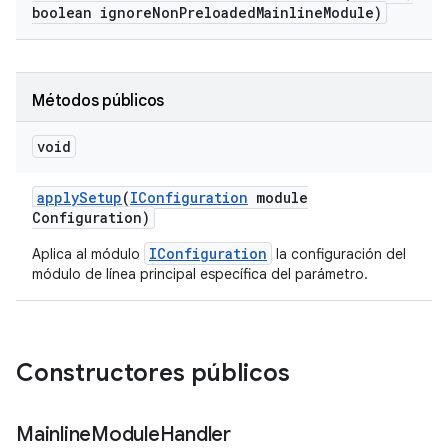
boolean ignore
Non
Preloaded
Mainline
Module)
Métodos públicos
void
apply
Setup
(
IConfiguration
module
Configuration)
IConfiguration
Aplica al módulo
la configuración del
módulo de línea principal específica del parámetro.
Constructores públicos
Mainline
Module
Handler