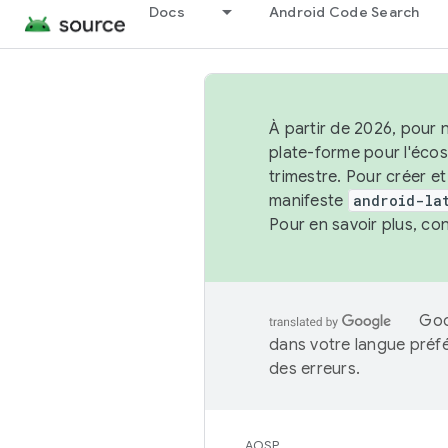
Docs
Android Code Search
À partir de 2026, pour 
plate-forme pour l'éco
trimestre. Pour créer e
manifeste
android-la
Pour en savoir plus, co
Goo
dans votre langue préf
des erreurs.
AOSP