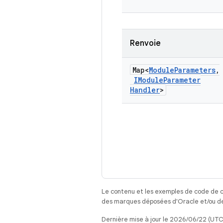
Renvoie
Map<
Module
Parameters
,
IModule
Parameter
Handler
>
Le contenu et les exemples de code de c
des marques déposées d'Oracle et/ou de 
Dernière mise à jour le 2026/06/22 (UTC