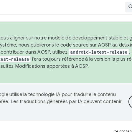
nous aligner sur notre modèle de développement stable et gar
système, nous publierons le code source sur AOSP au deuxi
t contribuer dans AOSP, utilisez
android-latest-release
.
test-release
fera toujours référence à la version la plus 
nsultez
Modifications apportées à AOSP
.
gle utilise la technologie IA pour traduire le contenu
érée. Les traductions générées par IA peuvent contenir
Ce contenu