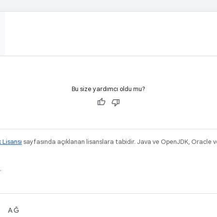
Bu size yardımcı oldu mu?
k Lisansı
sayfasında açıklanan lisanslara tabidir. Java ve OpenJDK, Oracle ve/v
.
AĞ