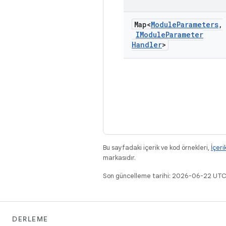
Map<
Module
Parameters
,
IModule
Parameter
Handler
>
Bu sayfadaki içerik ve kod örnekleri,
İçeri
markasıdır.
Son güncelleme tarihi: 2026-06-22 UTC
DERLEME