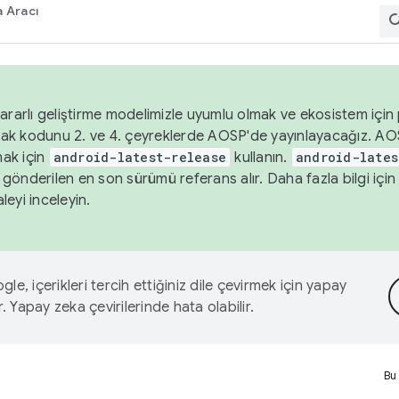
 Aracı
ararlı geliştirme modelimizle uyumlu olmak ve ekosistem için p
ak kodunu 2. ve 4. çeyreklerde AOSP'de yayınlayacağız. AO
ak için
android-latest-release
kullanın.
android-lates
gönderilen en son sürümü referans alır. Daha fazla bilgi içi
leyi inceleyin.
le, içerikleri tercih ettiğiniz dile çevirmek için yapay
r. Yapay zeka çevirilerinde hata olabilir.
Bu