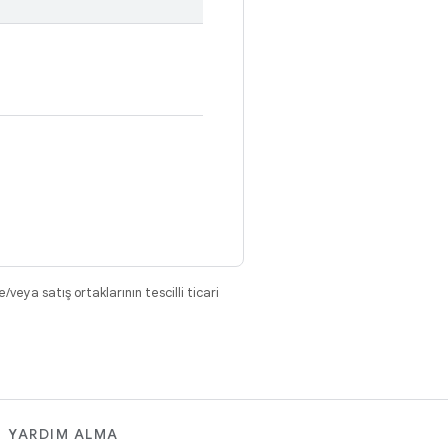
eya satış ortaklarının tescilli ticari
YARDIM ALMA