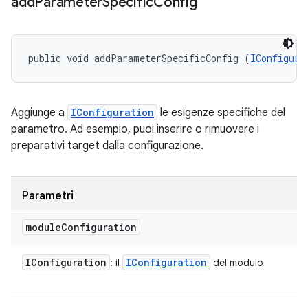
add
Parameter
Specific
Config
public void addParameterSpecificConfig (
IConfigura
Aggiunge a
IConfiguration
le esigenze specifiche del
parametro. Ad esempio, puoi inserire o rimuovere i
preparativi target dalla configurazione.
Parametri
module
Configuration
IConfiguration
IConfiguration
: il
del modulo