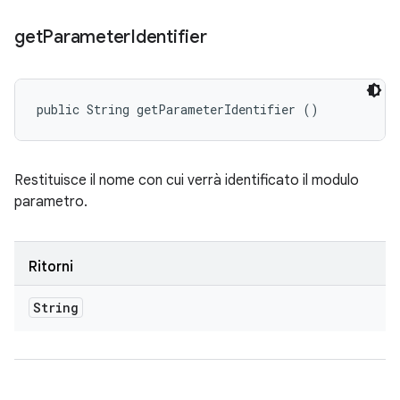
get
Parameter
Identifier
public String getParameterIdentifier ()
Restituisce il nome con cui verrà identificato il modulo
parametro.
Ritorni
String