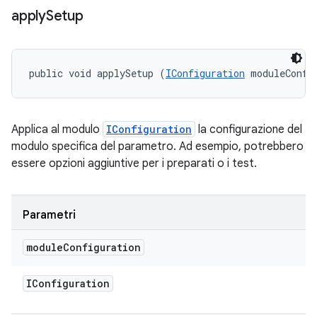
apply
Setup
public void applySetup (
IConfiguration
 moduleConfi
Applica al modulo
IConfiguration
la configurazione del
modulo specifica del parametro. Ad esempio, potrebbero
essere opzioni aggiuntive per i preparati o i test.
Parametri
module
Configuration
IConfiguration