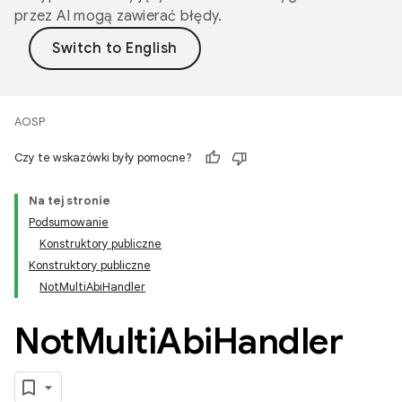
przez AI mogą zawierać błędy.
AOSP
Czy te wskazówki były pomocne?
Na tej stronie
Podsumowanie
Konstruktory publiczne
Konstruktory publiczne
NotMultiAbiHandler
Not
Multi
Abi
Handler