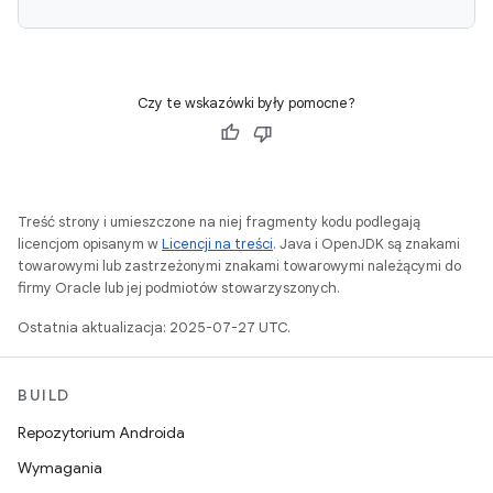
Czy te wskazówki były pomocne?
Treść strony i umieszczone na niej fragmenty kodu podlegają
licencjom opisanym w
Licencji na treści
. Java i OpenJDK są znakami
towarowymi lub zastrzeżonymi znakami towarowymi należącymi do
firmy Oracle lub jej podmiotów stowarzyszonych.
Ostatnia aktualizacja: 2025-07-27 UTC.
BUILD
Repozytorium Androida
Wymagania