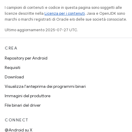
I campioni di contenuti e codice in questa pagina sono soggetti alle
licenze descritte nella
Licenza per i contenuti
. Java e OpenJDK sono
marchi o marchi registrati di Oracle e/o delle sue società consociate.
Ultimo aggiornamento 2025-07-27 UTC.
CREA
Repository per Android
Requisiti
Download
Visualizza l'anteprima dei programmi binari
Immagini del produttore
File binari del driver
CONNECT
@Android su X