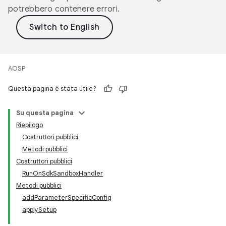
potrebbero contenere errori.
AOSP
Questa pagina è stata utile?
Su questa pagina
Riepilogo
Costruttori pubblici
Metodi pubblici
Costruttori pubblici
RunOnSdkSandboxHandler
Metodi pubblici
addParameterSpecificConfig
applySetup