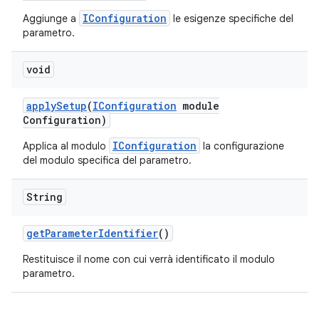
IConfiguration
Aggiunge a
le esigenze specifiche del
parametro.
void
apply
Setup
(
IConfiguration
module
Configuration)
IConfiguration
Applica al modulo
la configurazione
del modulo specifica del parametro.
String
get
Parameter
Identifier
()
Restituisce il nome con cui verrà identificato il modulo
parametro.