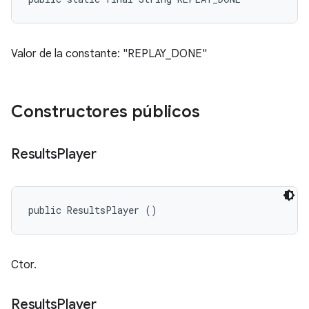
Valor de la constante: "REPLAY_DONE"
Constructores públicos
Results
Player
public ResultsPlayer ()
Ctor.
Results
Player