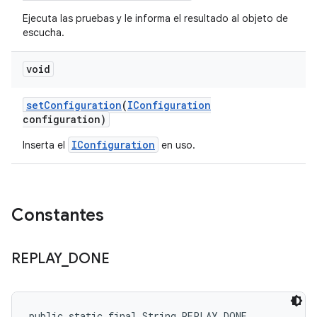
Ejecuta las pruebas y le informa el resultado al objeto de
escucha.
void
set
Configuration
(
IConfiguration
configuration)
IConfiguration
Inserta el
en uso.
Constantes
REPLAY
_
DONE
public static final String REPLAY_DONE