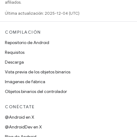
afiliados.
Última actualización: 2025-12-04 (UTC)
COMPILACIÓN
Repositorio de Android
Requisitos
Descarga
Vista previa de los objetos binarios
Imágenes de fábrica
Objetos binarios del controlador
CONÉCTATE
@Android en X
@AndroidDev en X
Blog de Android