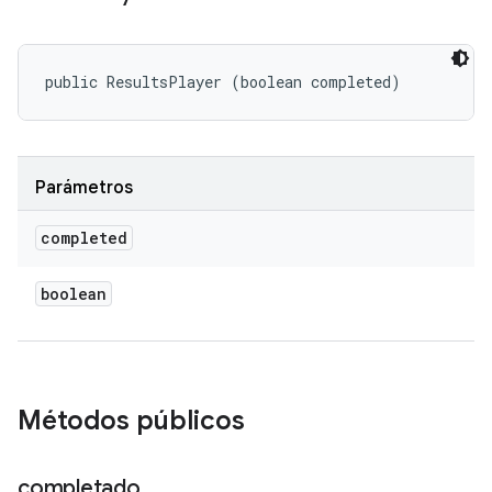
public ResultsPlayer (boolean completed)
Parámetros
completed
boolean
Métodos públicos
completado