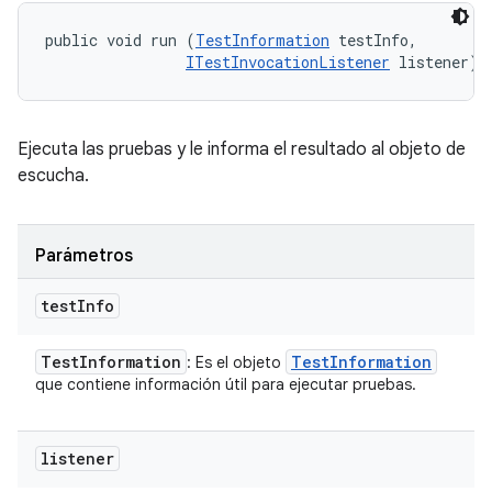
public void run (
TestInformation
 testInfo, 

ITestInvocationListener
 listener)
Ejecuta las pruebas y le informa el resultado al objeto de
escucha.
Parámetros
test
Info
Test
Information
Test
Information
: Es el objeto
que contiene información útil para ejecutar pruebas.
listener