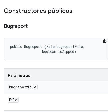
Constructores públicos
Bugreport
public Bugreport (File bugreportFile, 

                boolean isZipped)
Parámetros
bugreport
File
File