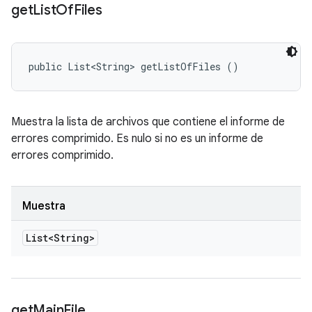
get
List
Of
Files
public List<String> getListOfFiles ()
Muestra la lista de archivos que contiene el informe de
errores comprimido. Es nulo si no es un informe de
errores comprimido.
Muestra
List<String>
get
Main
File