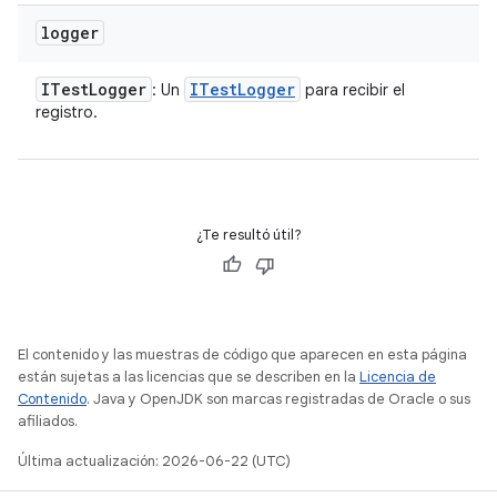
logger
ITest
Logger
ITest
Logger
: Un
para recibir el
registro.
¿Te resultó útil?
El contenido y las muestras de código que aparecen en esta página
están sujetas a las licencias que se describen en la
Licencia de
Contenido
. Java y OpenJDK son marcas registradas de Oracle o sus
afiliados.
Última actualización: 2026-06-22 (UTC)