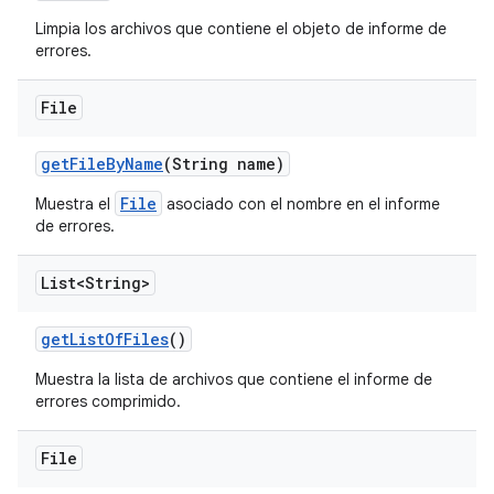
Limpia los archivos que contiene el objeto de informe de
errores.
File
get
File
By
Name
(String name)
File
Muestra el
asociado con el nombre en el informe
de errores.
List<String>
get
List
Of
Files
()
Muestra la lista de archivos que contiene el informe de
errores comprimido.
File