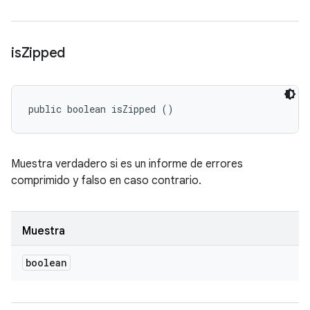
is
Zipped
public boolean isZipped ()
Muestra verdadero si es un informe de errores
comprimido y falso en caso contrario.
Muestra
boolean