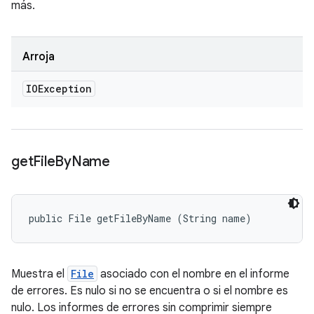
más.
Arroja
IOException
get
File
By
Name
public File getFileByName (String name)
Muestra el
File
asociado con el nombre en el informe
de errores. Es nulo si no se encuentra o si el nombre es
nulo. Los informes de errores sin comprimir siempre