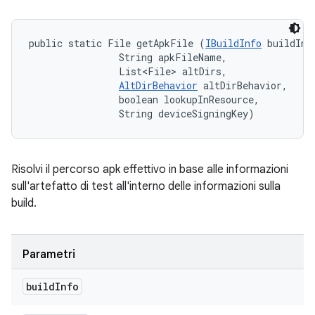
public static File getApkFile (
IBuildInfo
 buildInfo
                String apkFileName, 

                List<File> altDirs, 

AltDirBehavior
 altDirBehavior, 

                boolean lookupInResource, 

                String deviceSigningKey)
Risolvi il percorso apk effettivo in base alle informazioni
sull'artefatto di test all'interno delle informazioni sulla
build.
Parametri
build
Info