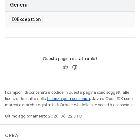
Genera
IOException
Questa pagina è stata utile?
I campioni di contenuti e codice in questa pagina sono soggetti alle
licenze descritte nella
Licenza per i contenuti
. Java e OpenJDK sono
marchi o marchi registrati di Oracle e/o delle sue società consociate.
Ultimo aggiornamento 2026-06-22 UTC.
CREA