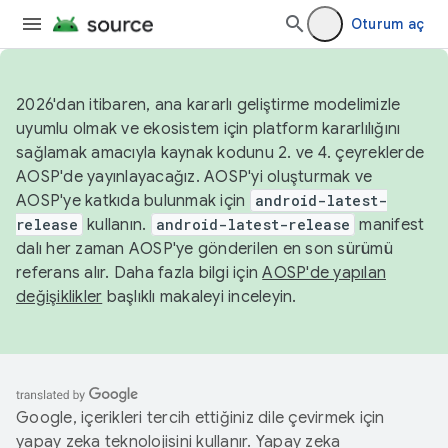
Oturum aç
2026'dan itibaren, ana kararlı geliştirme modelimizle
uyumlu olmak ve ekosistem için platform kararlılığını
sağlamak amacıyla kaynak kodunu 2. ve 4. çeyreklerde
AOSP'de yayınlayacağız. AOSP'yi oluşturmak ve
AOSP'ye katkıda bulunmak için
android-latest-
release
kullanın.
android-latest-release
manifest
dalı her zaman AOSP'ye gönderilen en son sürümü
referans alır. Daha fazla bilgi için
AOSP'de yapılan
değişiklikler
başlıklı makaleyi inceleyin.
Google, içerikleri tercih ettiğiniz dile çevirmek için
yapay zeka teknolojisini kullanır. Yapay zeka