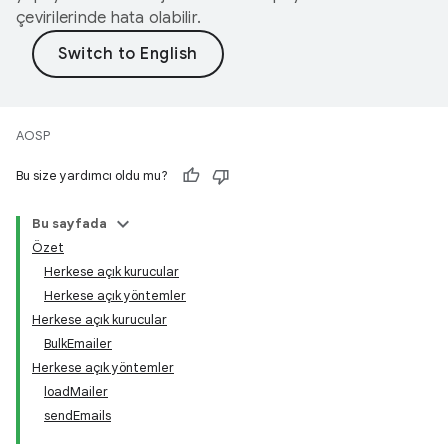
çevirilerinde hata olabilir.
AOSP
Bu size yardımcı oldu mu?
Bu sayfada
Özet
Herkese açık kurucular
Herkese açık yöntemler
Herkese açık kurucular
BulkEmailer
Herkese açık yöntemler
loadMailer
sendEmails