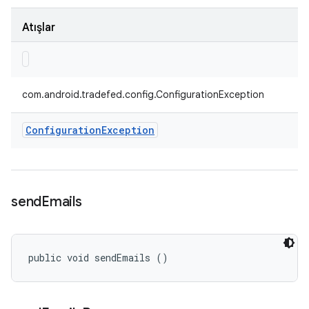
Atışlar
com.android.tradefed.config.ConfigurationException
Configuration
Exception
send
Emails
public void sendEmails ()