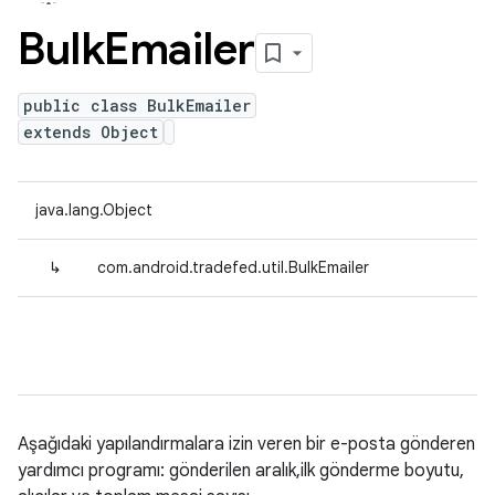
Bulk
Emailer
public class BulkEmailer
extends Object
java.lang.Object
↳
com.android.tradefed.util.BulkEmailer
Aşağıdaki yapılandırmalara izin veren bir e-posta gönderen
yardımcı programı: gönderilen aralık,ilk gönderme boyutu,