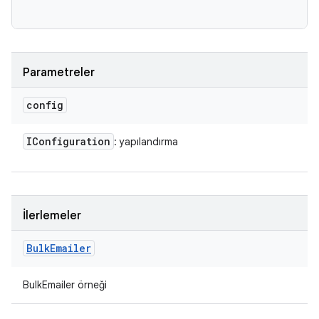
Parametreler
config
IConfiguration
: yapılandırma
İlerlemeler
Bulk
Emailer
BulkEmailer örneği