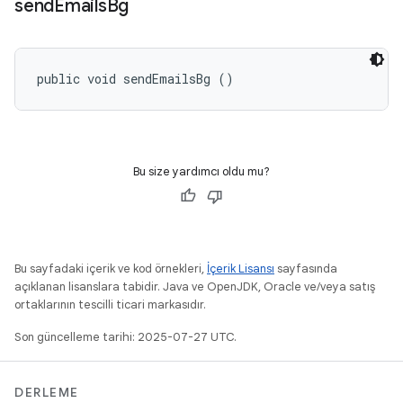
send
Emails
Bg
public void sendEmailsBg ()
Bu size yardımcı oldu mu?
Bu sayfadaki içerik ve kod örnekleri,
İçerik Lisansı
sayfasında
açıklanan lisanslara tabidir. Java ve OpenJDK, Oracle ve/veya satış
ortaklarının tescilli ticari markasıdır.
Son güncelleme tarihi: 2025-07-27 UTC.
DERLEME