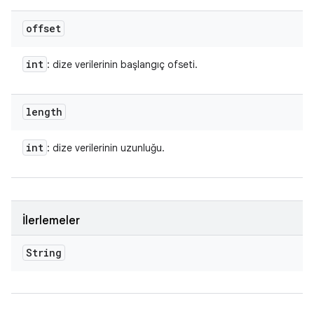
offset
int
: dize verilerinin başlangıç ofseti.
length
int
: dize verilerinin uzunluğu.
İlerlemeler
String