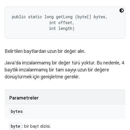
public static long getLong (byte[] bytes, 

                int offset, 

                int length)
Belirtilen baytlardan uzun bir değer alın.
Java'da imzalanmamış bir değer türü yoktur. Bu nedenle, 4
baytlık imzalanmamış bir tam sayıyı uzun bir değere
dönüştürmek için genişletme gerekir.
Parametreler
bytes
byte
: bir bayt dizisi.