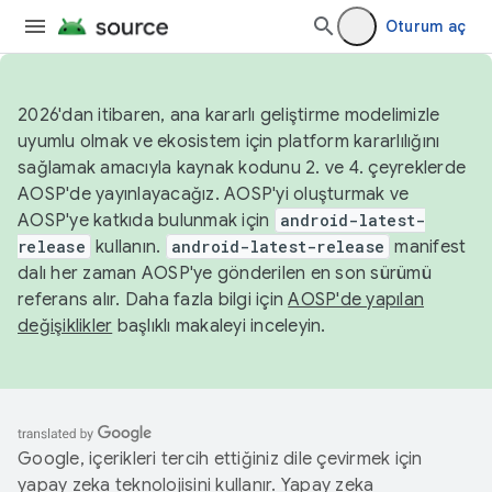
Oturum aç
2026'dan itibaren, ana kararlı geliştirme modelimizle
uyumlu olmak ve ekosistem için platform kararlılığını
sağlamak amacıyla kaynak kodunu 2. ve 4. çeyreklerde
AOSP'de yayınlayacağız. AOSP'yi oluşturmak ve
AOSP'ye katkıda bulunmak için
android-latest-
release
kullanın.
android-latest-release
manifest
dalı her zaman AOSP'ye gönderilen en son sürümü
referans alır. Daha fazla bilgi için
AOSP'de yapılan
değişiklikler
başlıklı makaleyi inceleyin.
Google, içerikleri tercih ettiğiniz dile çevirmek için
yapay zeka teknolojisini kullanır. Yapay zeka