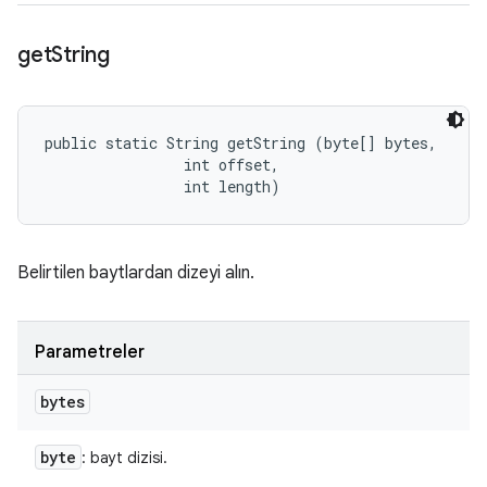
get
String
public static String getString (byte[] bytes, 

                int offset, 

                int length)
Belirtilen baytlardan dizeyi alın.
Parametreler
bytes
byte
: bayt dizisi.