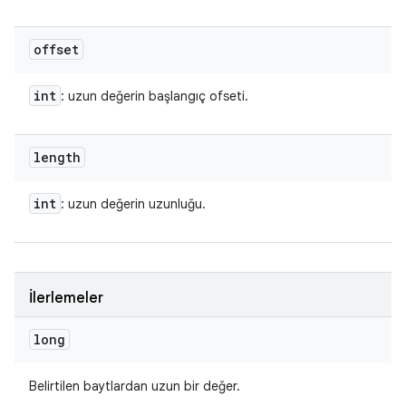
offset
int
: uzun değerin başlangıç ofseti.
length
int
: uzun değerin uzunluğu.
İlerlemeler
long
Belirtilen baytlardan uzun bir değer.