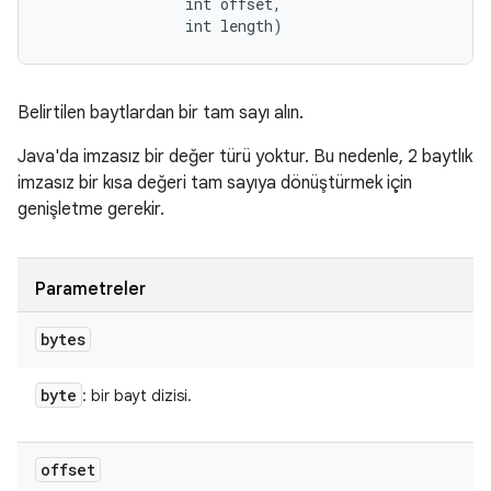
                int offset, 

                int length)
Belirtilen baytlardan bir tam sayı alın.
Java'da imzasız bir değer türü yoktur. Bu nedenle, 2 baytlık
imzasız bir kısa değeri tam sayıya dönüştürmek için
genişletme gerekir.
Parametreler
bytes
byte
: bir bayt dizisi.
offset