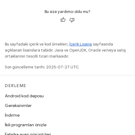
Bu size yardımcı oldu mu?
Bu sayfadaki içerik ve kod örnekleri,
İçerik Lisansı
sayfasında
açıklanan lisanslara tabidir. Java ve OpenJDK, Oracle ve/veya satış
ortaklarının tescilli ticari markasıdır.
Son güncelleme tarihi: 2025-07-27 UTC.
DERLEME
Android kod deposu
Gereksinimler
İndirme
İkili programları önizle
Fabrika ayarı görüntüleri