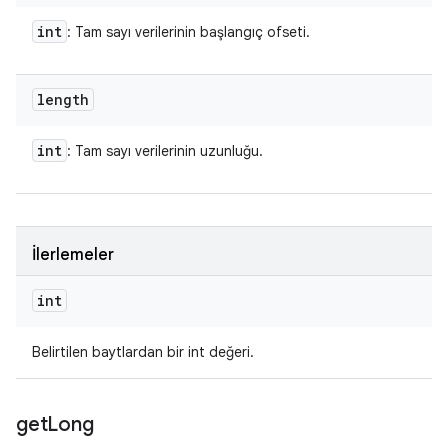
int
: Tam sayı verilerinin başlangıç ofseti.
length
int
: Tam sayı verilerinin uzunluğu.
İlerlemeler
int
Belirtilen baytlardan bir int değeri.
get
Long