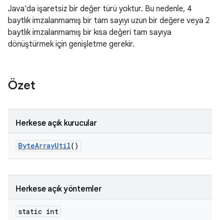
Java'da işaretsiz bir değer türü yoktur. Bu nedenle, 4
baytlık imzalanmamış bir tam sayıyı uzun bir değere veya 2
baytlık imzalanmamış bir kısa değeri tam sayıya
dönüştürmek için genişletme gerekir.
Özet
Herkese açık kurucular
Byte
Array
Util
()
Herkese açık yöntemler
static int