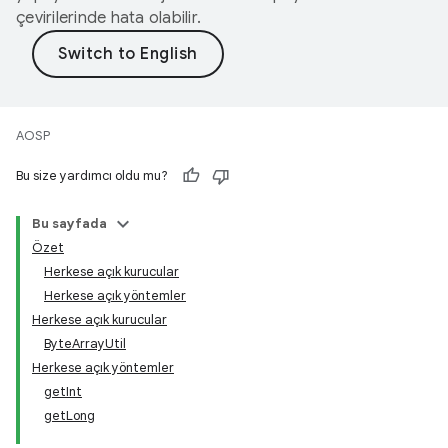
çevirilerinde hata olabilir.
AOSP
Bu size yardımcı oldu mu?
Bu sayfada
Özet
Herkese açık kurucular
Herkese açık yöntemler
Herkese açık kurucular
ByteArrayUtil
Herkese açık yöntemler
getInt
getLong