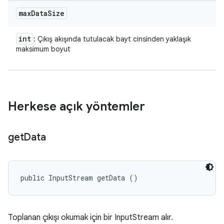
max
Data
Size
int
: Çıkış akışında tutulacak bayt cinsinden yaklaşık
maksimum boyut
Herkese açık yöntemler
get
Data
public InputStream getData ()
Toplanan çıkışı okumak için bir InputStream alır.