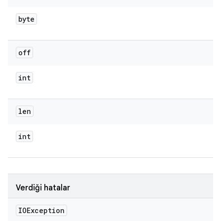
byte
off
int
len
int
Verdiği hatalar
IOException