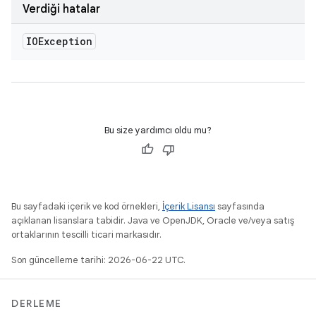
Verdiği hatalar
IOException
Bu size yardımcı oldu mu?
Bu sayfadaki içerik ve kod örnekleri,
İçerik Lisansı
sayfasında
açıklanan lisanslara tabidir. Java ve OpenJDK, Oracle ve/veya satış
ortaklarının tescilli ticari markasıdır.
Son güncelleme tarihi: 2026-06-22 UTC.
DERLEME