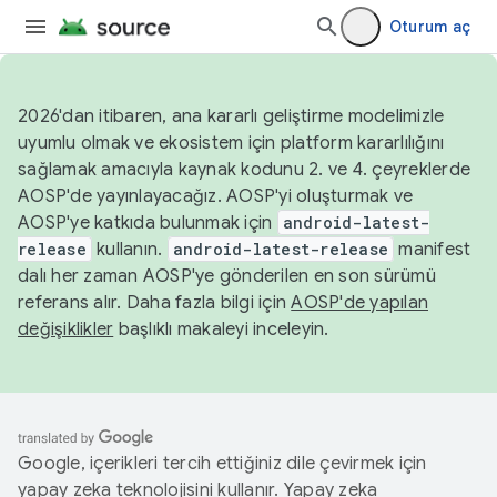
Oturum aç
2026'dan itibaren, ana kararlı geliştirme modelimizle
uyumlu olmak ve ekosistem için platform kararlılığını
sağlamak amacıyla kaynak kodunu 2. ve 4. çeyreklerde
AOSP'de yayınlayacağız. AOSP'yi oluşturmak ve
AOSP'ye katkıda bulunmak için
android-latest-
release
kullanın.
android-latest-release
manifest
dalı her zaman AOSP'ye gönderilen en son sürümü
referans alır. Daha fazla bilgi için
AOSP'de yapılan
değişiklikler
başlıklı makaleyi inceleyin.
Google, içerikleri tercih ettiğiniz dile çevirmek için
yapay zeka teknolojisini kullanır. Yapay zeka