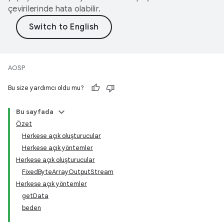
çevirilerinde hata olabilir.
AOSP
Bu size yardımcı oldu mu?
Bu sayfada
Özet
Herkese açık oluşturucular
Herkese açık yöntemler
Herkese açık oluşturucular
FixedByteArrayOutputStream
Herkese açık yöntemler
getData
beden