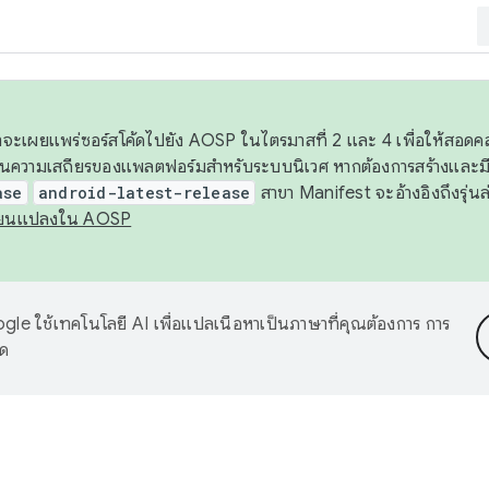
 เราจะเผยแพร่ซอร์สโค้ดไปยัง AOSP ในไตรมาสที่ 2 และ 4 เพื่อให้สอ
ันความเสถียรของแพลตฟอร์มสำหรับระบบนิเวศ หากต้องการสร้างและมี
ase
android-latest-release
สาขา Manifest จะอ้างอิงถึงรุ่นล
ี่ยนแปลงใน AOSP
le ใช้เทคโนโลยี AI เพื่อแปลเนื้อหาเป็นภาษาที่คุณต้องการ การ
าด