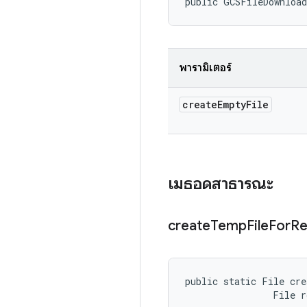
public GCSFileDownloa
พารามิเตอร์
create
Empty
File
เมธอดสาธารณะ
create
Temp
File
For
R
public static File cre
                File r