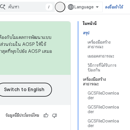
/
ลงชื่อเข้าใช้
ในหน้านี้
สรุป
ดคล้องกับโมเดลการพัฒนาแบบ
เครื่องมือสร้าง
ส่วนร่วมใน AOSP ให้ใช้
สาธารณะ
่าสุดที่พุชไปยัง AOSP เสมอ
เมธอดสาธารณะ
วิธีการที่ได้รับการ
ป้องกัน
เครื่องมือสร้าง
สาธารณะ
GCSFileDownloa
der
GCSFileDownloa
der
ข้อมูลนี้มีประโยชน์ไหม
GCSFileDownloa
der