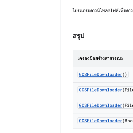
โปรแกรมดาวน์โหลดไฟล์เพื่อดา
สรุป
เครื่องมือสร้างสาธารณะ
GCSFile
Downloader
()
GCSFile
Downloader
(Fil
GCSFile
Downloader
(Fil
GCSFile
Downloader
(Boo