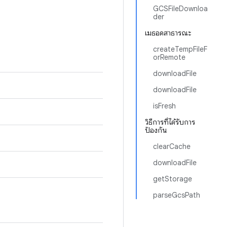
GCSFileDownloa
der
เมธอดสาธารณะ
createTempFileF
orRemote
downloadFile
downloadFile
isFresh
วิธีการที่ได้รับการ
ป้องกัน
clearCache
downloadFile
getStorage
parseGcsPath