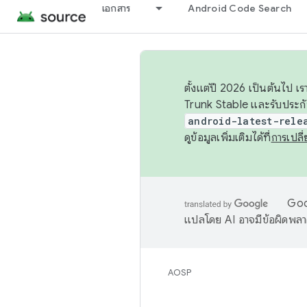
เอกสาร
Android Code Search
ตั้งแต่ปี 2026 เป็นต้นไป
Trunk Stable และรับประก
android-latest-rele
ดูข้อมูลเพิ่มเติมได้ที่
การเปล
Goog
แปลโดย AI อาจมีข้อผิดพล
AOSP