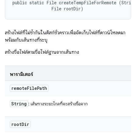
public static File createTempFileForRemote (String
                File rootDir)
สร้างไฟล์ที่ไม่ซ้ำกันในดิสก์ชั่วคราวเพื่อจัดเก็บไฟล์ที่ดาวน์โหลดมา
พร้อมกับเส้นทางที่ระบุ
สร้างชื่อไฟล์ตามชื่อไฟล์ฐานจากเส้นทาง
พารามิเตอร์
remote
File
Path
String
: เส้นทางระยะไกลที่จะสร้างชื่อจาก
root
Dir