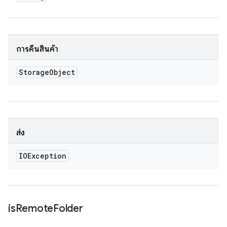
การคืนสินค้า
Storage
Object
ส่ง
IOException
is
Remote
Folder