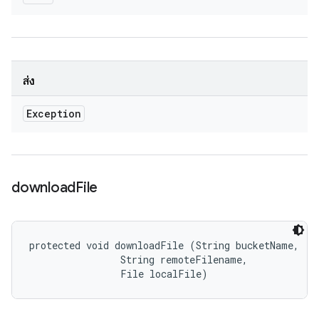
ส่ง
Exception
download
File
protected void downloadFile (String bucketName, 

                String remoteFilename, 

                File localFile)