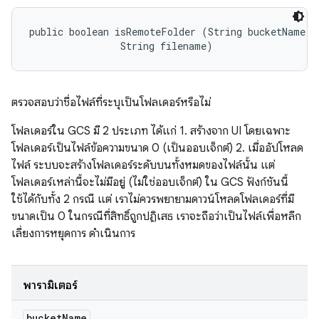
public boolean isRemoteFolder (String bucketName, 

                String filename)
ตรวจสอบว่าชื่อไฟล์ที่ระบุเป็นโฟลเดอร์หรือไม่
โฟลเดอร์ใน GCS มี 2 ประเภท ได้แก่ 1. สร้างจาก UI โดยเฉพาะ
โฟลเดอร์เป็นไฟล์ข้อความขนาด 0 (เป็นออบเจ็กต์) 2. เมื่ออัปโหลด
ไฟล์ ระบบจะสร้างโฟลเดอร์ระดับบนทั้งหมดของไฟล์นั้น แต่
โฟลเดอร์เหล่านี้จะไม่มีอยู่ (ไม่ใช่ออบเจ็กต์) ใน GCS ฟังก์ชันนี้
ใช้ได้กับทั้ง 2 กรณี แต่ เราไม่ควรพยายามดาวน์โหลดโฟลเดอร์ที่มี
ขนาดเป็น 0 ในกรณีที่สิทธิ์ถูกปฏิเสธ เราจะถือว่าเป็นไฟล์เพื่อหลีก
เลี่ยงการหยุดการ ดำเนินการ
พารามิเตอร์
bucket
Name