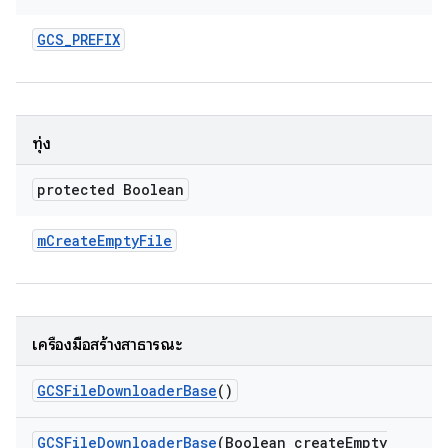
GCS
_
PREFIX
ทุ่ง
protected Boolean
m
Create
Empty
File
เครื่องมือสร้างสาธารณะ
GCSFile
Downloader
Base
()
GCSFile
Downloader
Base
(Boolean create
Empty