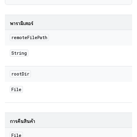
พารามิเตอร์
remote
File
Path
String
root
Dir
File
การคืนสินค้า
File