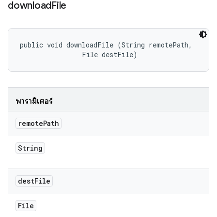
download
File
public void downloadFile (String remotePath, 

                File destFile)
พารามิเตอร์
remote
Path
String
dest
File
File