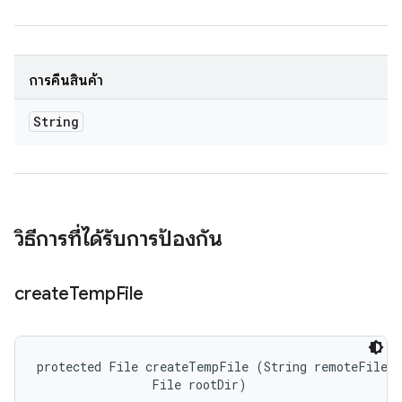
การคืนสินค้า
String
วิธีการที่ได้รับการป้องกัน
create
Temp
File
protected File createTempFile (String remoteFilePa
                File rootDir)