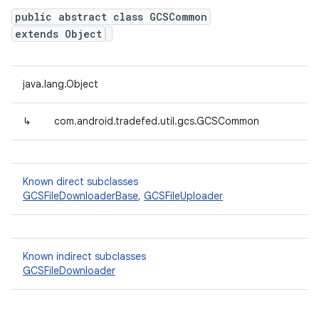
public abstract class GCSCommon
extends Object
java.lang.Object
↳
com.android.tradefed.util.gcs.GCSCommon
Known direct subclasses
GCSFileDownloaderBase
,
GCSFileUploader
Known indirect subclasses
GCSFileDownloader