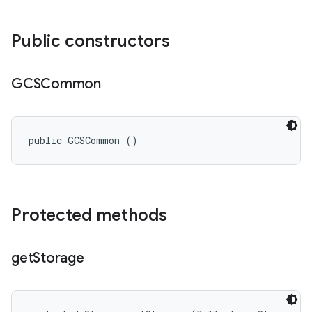
Public constructors
GCSCommon
public GCSCommon ()
Protected methods
get
Storage