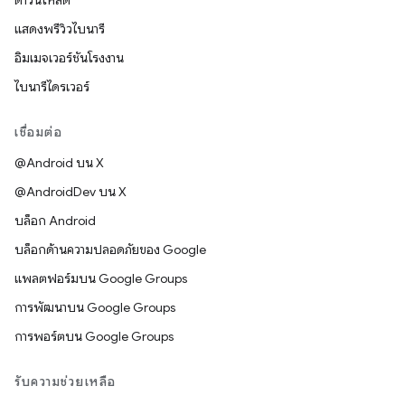
ดาวน์โหลด
แสดงพรีวิวไบนารี
อิมเมจเวอร์ชันโรงงาน
ไบนารีไดรเวอร์
เชื่อมต่อ
@Android บน X
@AndroidDev บน X
บล็อก Android
บล็อกด้านความปลอดภัยของ Google
แพลตฟอร์มบน Google Groups
การพัฒนาบน Google Groups
การพอร์ตบน Google Groups
รับความช่วยเหลือ