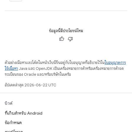
ข้อมูลนี้มีประโยชน์ไหม
ตัวอย่างเนื้อหาและโค้ดในหน้าเว็บนี้ขึ้นอยู่กับใบอนุญาตที่อธิบายไว้ใน
ใบอนุญาตการ
ใช้เนื้อหา
Java และ OpenJDK เป็นเครื่องหมายการค้าหรือเครื่องหมายการค้าจด
ทะเบียนของ Oracle และ/หรือบริษัทในเครือ
อัปเดตล่าสุด 2026-06-22 UTC
บิวด์
ที่เก็บสำหรับ Android
ข้อกำหนด