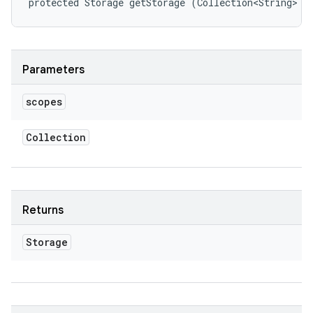
protected Storage getStorage (Collection<String> s
Parameters
scopes
Collection
Returns
Storage