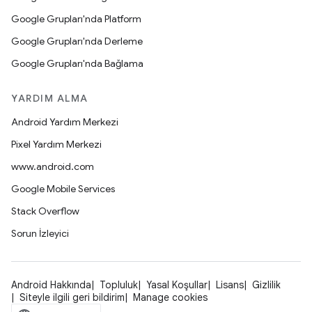
Google Grupları'nda Platform
Google Grupları'nda Derleme
Google Grupları'nda Bağlama
YARDIM ALMA
Android Yardım Merkezi
Pixel Yardım Merkezi
www.android.com
Google Mobile Services
Stack Overflow
Sorun İzleyici
Android Hakkında
Topluluk
Yasal Koşullar
Lisans
Gizlilik
Siteyle ilgili geri bildirim
Manage cookies