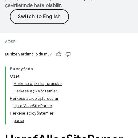
çevirilerinde hata olabilir.
AOSP
Bu size yardımcı oldu mu?
Bu sayfada
Özet
Herkese açık oluşturucular
Herkese açık yöntemler
Herkese açık oluşturucular
HprofAllocSiteParser
Herkese açık yöntemler
parse