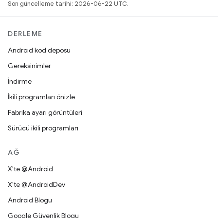
Son güncelleme tarihi: 2026-06-22 UTC.
DERLEME
Android kod deposu
Gereksinimler
İndirme
İkili programları önizle
Fabrika ayarı görüntüleri
Sürücü ikili programları
AĞ
X'te @Android
X'te @AndroidDev
Android Blogu
Google Güvenlik Blogu