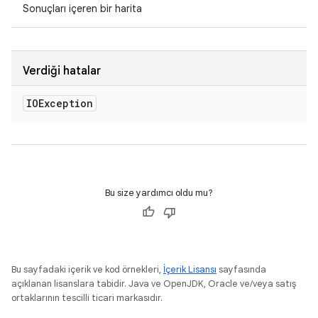
Sonuçları içeren bir harita
Verdiği hatalar
IOException
Bu size yardımcı oldu mu?
Bu sayfadaki içerik ve kod örnekleri,
İçerik Lisansı
sayfasında
açıklanan lisanslara tabidir. Java ve OpenJDK, Oracle ve/veya satış
ortaklarının tescilli ticari markasıdır.