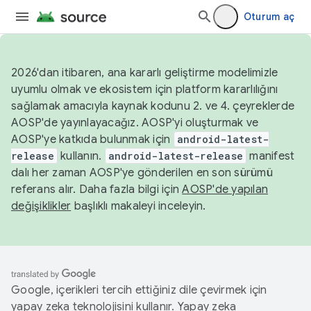
Oturum aç
2026'dan itibaren, ana kararlı geliştirme modelimizle
uyumlu olmak ve ekosistem için platform kararlılığını
sağlamak amacıyla kaynak kodunu 2. ve 4. çeyreklerde
AOSP'de yayınlayacağız. AOSP'yi oluşturmak ve
AOSP'ye katkıda bulunmak için
android-latest-
release
kullanın.
android-latest-release
manifest
dalı her zaman AOSP'ye gönderilen en son sürümü
referans alır. Daha fazla bilgi için
AOSP'de yapılan
değişiklikler
başlıklı makaleyi inceleyin.
Google, içerikleri tercih ettiğiniz dile çevirmek için
yapay zeka teknolojisini kullanır. Yapay zeka