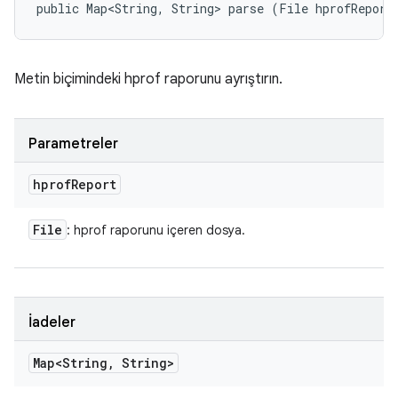
public Map<String, String> parse (File hprofReport
Metin biçimindeki hprof raporunu ayrıştırın.
Parametreler
hprof
Report
File
: hprof raporunu içeren dosya.
İadeler
Map<String
,
String>