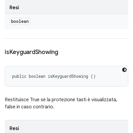
Resi
boolean
is
Keyguard
Showing
public boolean isKeyguardShowing ()
Restituisce True se la protezione tasti è visualizzata,
false in caso contrario.
Resi