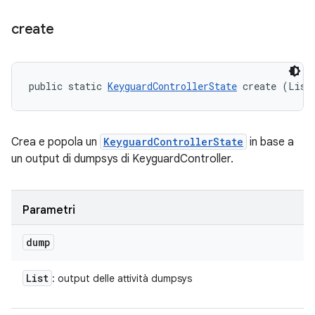
create
public static 
KeyguardControllerState
 create (List
Crea e popola un
KeyguardControllerState
in base a
un output di dumpsys di KeyguardController.
Parametri
dump
List
: output delle attività dumpsys