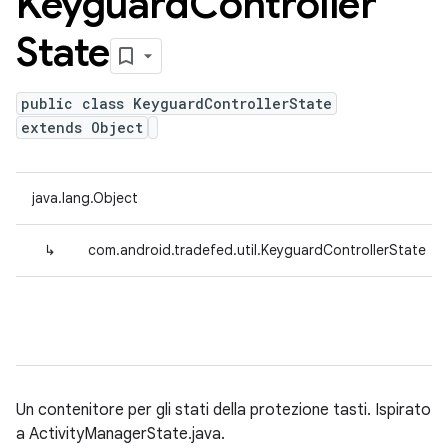
Keyguard
Controller
State
public class KeyguardControllerState
extends Object
java.lang.Object
↳
com.android.tradefed.util.KeyguardControllerState
Un contenitore per gli stati della protezione tasti. Ispirato
a ActivityManagerState.java.