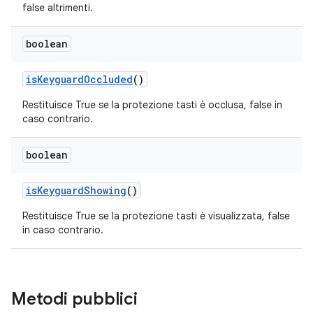
false altrimenti.
boolean
is
Keyguard
Occluded
()
Restituisce True se la protezione tasti è occlusa, false in
caso contrario.
boolean
is
Keyguard
Showing
()
Restituisce True se la protezione tasti è visualizzata, false
in caso contrario.
Metodi pubblici