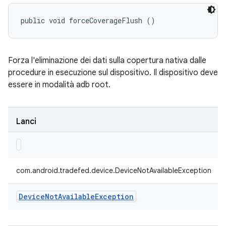
public void forceCoverageFlush ()
Forza l'eliminazione dei dati sulla copertura nativa dalle
procedure in esecuzione sul dispositivo. Il dispositivo deve
essere in modalità adb root.
Lanci
com.android.tradefed.device.DeviceNotAvailableException
Device
Not
Available
Exception