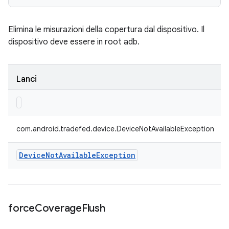
Elimina le misurazioni della copertura dal dispositivo. Il
dispositivo deve essere in root adb.
Lanci
com.android.tradefed.device.DeviceNotAvailableException
Device
Not
Available
Exception
force
Coverage
Flush