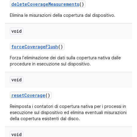
delete
Coverage
Measurements
()
Elimina le misurazioni della copertura dal dispositivo.
void
force
Coverage
Flush
()
Forza l'eliminazione dei dati sulla copertura nativa dalle
procedure in esecuzione sul dispositivo.
void
reset
Coverage
()
Reimposta i contatori di copertura nativa per i processi in
esecuzione sul dispositivo ed elimina eventuali misurazioni
della copertura esistenti dal disco.
void