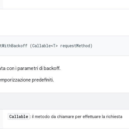
tWithBackoff (Callable<T> requestMethod)
ta con i parametri di backoff.
temporizzazione predefiniti.
Callable
: il metodo da chiamare per effettuare la richiesta