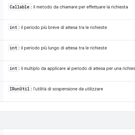
Callable
: il metodo da chiamare per effettuare la richiesta
int
: il periodo più breve di attesa tra le richieste
int
: il periodo più lungo di attesa tra le richieste
int
: il multiplo da applicare al periodo di attesa per una richie
IRun
Util
: l'utilità di sospensione da utilizzare