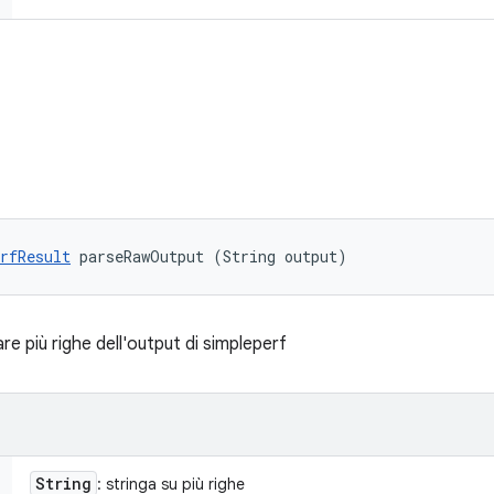
rfResult
 parseRawOutput (String output)
are più righe dell'output di simpleperf
String
: stringa su più righe