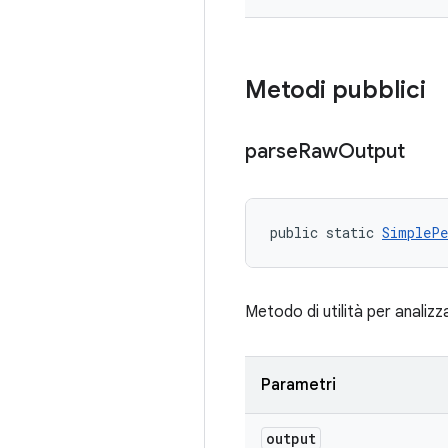
Metodi pubblici
parse
Raw
Output
public static 
SimplePe
Metodo di utilità per analizz
Parametri
output