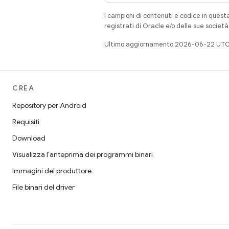
I campioni di contenuti e codice in quest
registrati di Oracle e/o delle sue societ
Ultimo aggiornamento 2026-06-22 UTC
CREA
Repository per Android
Requisiti
Download
Visualizza l'anteprima dei programmi binari
Immagini del produttore
File binari del driver