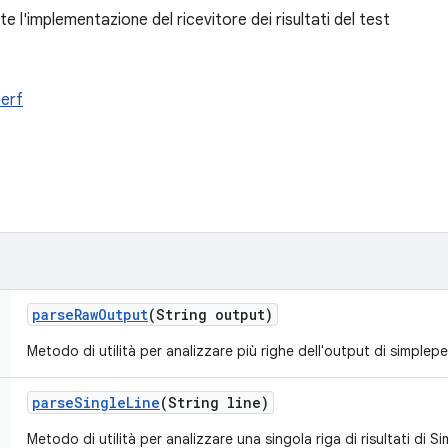
 l'implementazione del ricevitore dei risultati del test
perf
parse
Raw
Output
(String output)
Metodo di utilità per analizzare più righe dell'output di simplepe
parse
Single
Line
(String line)
Metodo di utilità per analizzare una singola riga di risultati di S