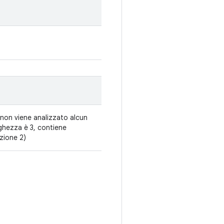
 non viene analizzato alcun
nghezza è 3, contiene
zione 2)