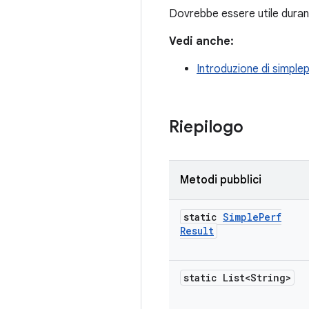
Dovrebbe essere utile durante
Vedi anche:
Introduzione di simple
Riepilogo
Metodi pubblici
static
Simple
Perf
Result
static List<String>