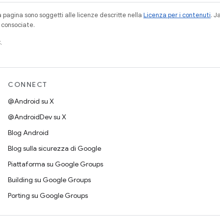
a pagina sono soggetti alle licenze descritte nella
Licenza per i contenuti
. 
à consociate.
.
CONNECT
@Android su X
@AndroidDev su X
Blog Android
Blog sulla sicurezza di Google
Piattaforma su Google Groups
Building su Google Groups
Porting su Google Groups