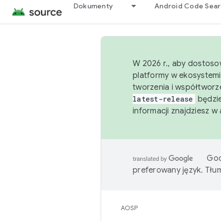
Dokumenty
Android Code Sea
W 2026 r., aby dostoso
platformy w ekosystemi
tworzenia i współtworz
latest-release
będzie
informacji znajdziesz w
Goo
preferowany język. Tł
AOSP