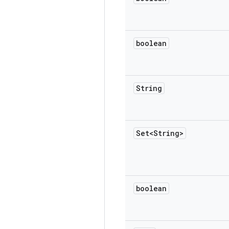
boolean
String
Set<String>
boolean