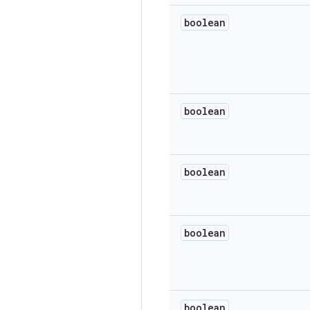
boolean
boolean
boolean
boolean
boolean