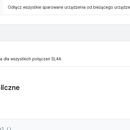
Odłącz wszystkie sparowane urządzenia od bieżącego urządze
ca dla wszystkich połączeń SL4A
liczne
il ()