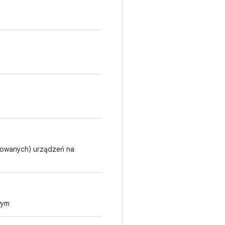
rowanych) urządzeń na
wym