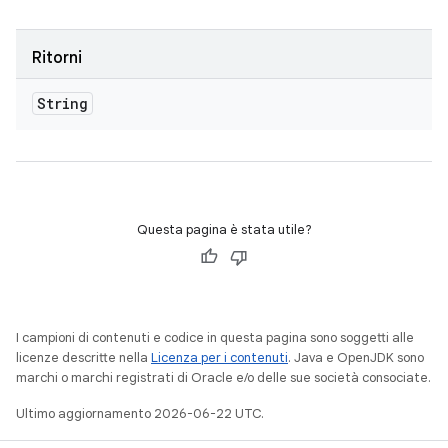
Ritorni
String
Questa pagina è stata utile?
I campioni di contenuti e codice in questa pagina sono soggetti alle
licenze descritte nella
Licenza per i contenuti
. Java e OpenJDK sono
marchi o marchi registrati di Oracle e/o delle sue società consociate.
Ultimo aggiornamento 2026-06-22 UTC.