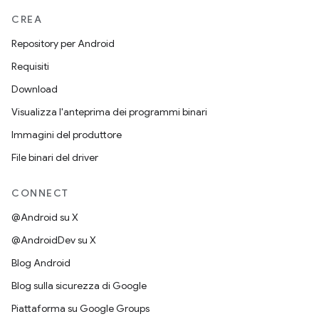
CREA
Repository per Android
Requisiti
Download
Visualizza l'anteprima dei programmi binari
Immagini del produttore
File binari del driver
CONNECT
@Android su X
@AndroidDev su X
Blog Android
Blog sulla sicurezza di Google
Piattaforma su Google Groups