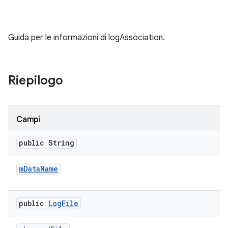
Guida per le informazioni di logAssociation.
Riepilogo
Campi
public String
m
Data
Name
public
Log
File