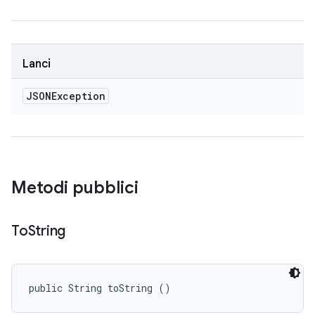
Lanci
JSONException
Metodi pubblici
To
String
public String toString ()