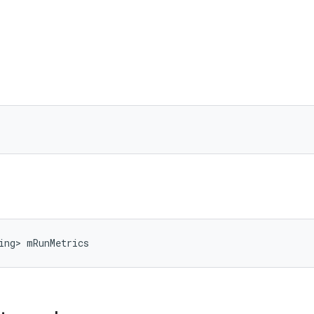
ing> mRunMetrics