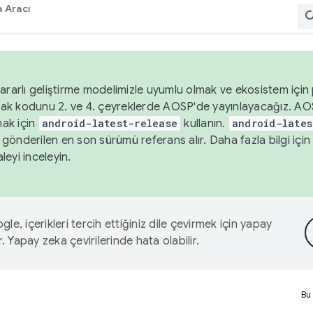
 Aracı
ararlı geliştirme modelimizle uyumlu olmak ve ekosistem için p
ak kodunu 2. ve 4. çeyreklerde AOSP'de yayınlayacağız. AO
ak için
android-latest-release
kullanın.
android-lates
gönderilen en son sürümü referans alır. Daha fazla bilgi içi
leyi inceleyin.
le, içerikleri tercih ettiğiniz dile çevirmek için yapay
r. Yapay zeka çevirilerinde hata olabilir.
Bu