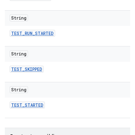
String
TEST
_
RUN
_
STARTED
String
TEST
_
SKIPPED
String
TEST
_
STARTED