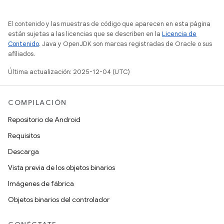
El contenido y las muestras de código que aparecen en esta página
están sujetas a las licencias que se describen en la
Licencia de
Contenido
. Java y OpenJDK son marcas registradas de Oracle o sus
afiliados.
Última actualización: 2025-12-04 (UTC)
COMPILACIÓN
Repositorio de Android
Requisitos
Descarga
Vista previa de los objetos binarios
Imágenes de fábrica
Objetos binarios del controlador