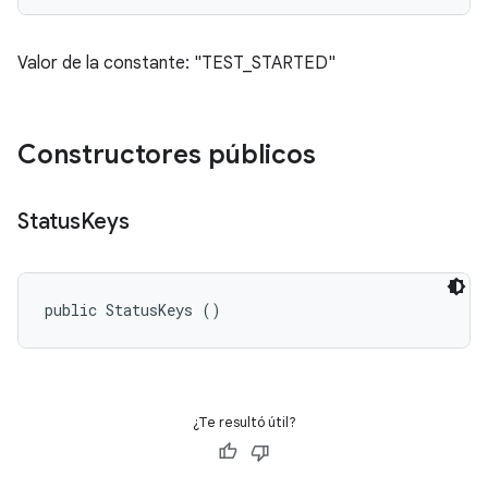
Valor de la constante: "TEST_STARTED"
Constructores públicos
Status
Keys
public StatusKeys ()
¿Te resultó útil?