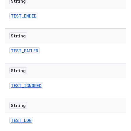
String
TEST
_
ENDED
String
TEST
_
FAILED
String
TEST
_
IGNORED
String
TEST
_
LOG