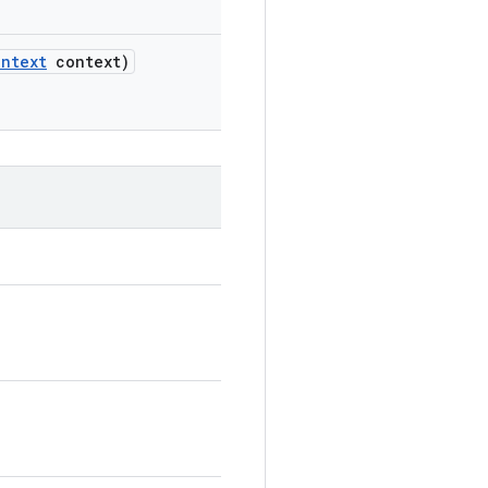
ontext
context)