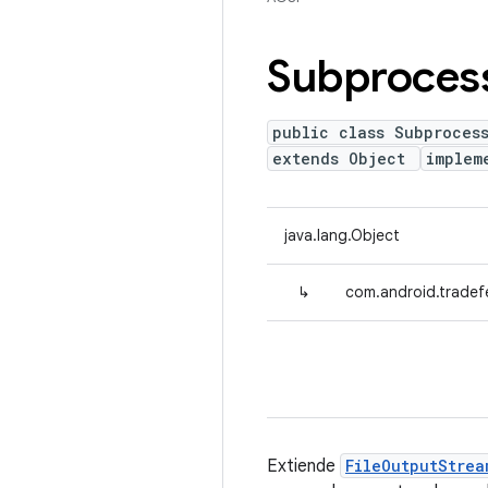
Subproces
public class Subprocess
extends Object
implem
java.lang.Object
↳
com.android.tradef
Extiende
FileOutputStrea