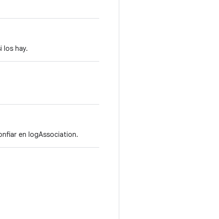
 los hay.
onfiar en logAssociation.