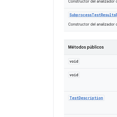
Constructor del analizador 
Subprocess
Test
Results
Constructor del analizador 
Métodos públicos
void
void
Test
Description