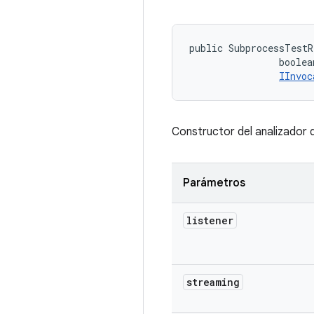
public SubprocessTestR
                boolea
IInvoc
Constructor del analizador 
Parámetros
listener
streaming