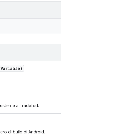
v
Variable)
 esterne a Tradefed.
ero di build di Android.