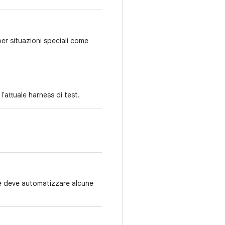
per situazioni speciali come
 l'attuale harness di test.
 e deve automatizzare alcune