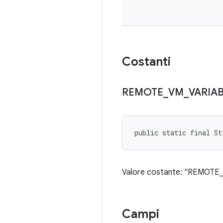
Costanti
REMOTE
_
VM
_
VARIA
public static final St
Valore costante: "REMOT
Campi