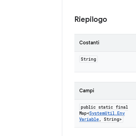
Riepilogo
Costanti
String
Campi
public static final
Map<
System
Util
.
Env
Variable
,
String>