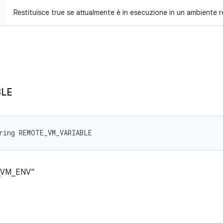
Restituisce true se attualmente è in esecuzione in un ambiente 
BLE
ring REMOTE_VM_VARIABLE
E_VM_ENV"