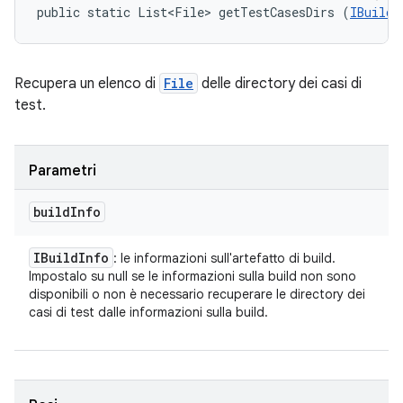
public static List<File> getTestCasesDirs (
IBuildI
Recupera un elenco di
File
delle directory dei casi di
test.
Parametri
build
Info
IBuild
Info
: le informazioni sull'artefatto di build.
Impostalo su null se le informazioni sulla build non sono
disponibili o non è necessario recuperare le directory dei
casi di test dalle informazioni sulla build.