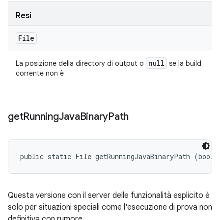
Resi
File
null
La posizione della directory di output o
se la build
corrente non è
get
Running
Java
Binary
Path
public static File getRunningJavaBinaryPath (boole
Questa versione con il server delle funzionalità esplicito è
solo per situazioni speciali come l'esecuzione di prova non
definitiva con rumore.