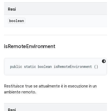
Resi
boolean
is
Remote
Environment
public static boolean isRemoteEnvironment ()
Restituisce true se attualmente è in esecuzione in un
ambiente remoto.
Resi