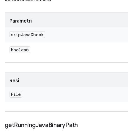
Parametri
skip
Java
Check
boolean
Resi
File
get
Running
Java
Binary
Path