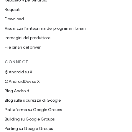
Repository per Android
Requisiti
Download
Visualizza l'anteprima dei programmi binari
Immagini del produttore
File binari del driver
CONNECT
@Android su X
@AndroidDev su X
Blog Android
Blog sulla sicurezza di Google
Piattaforma su Google Groups
Building su Google Groups
Porting su Google Groups