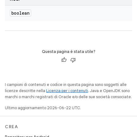
boolean
Questa pagina è stata utile?
I campioni di contenuti e codice in questa pagina sono soggetti alle
licenze descritte nella
Licenza per i contenuti
. Java e OpenJDK sono
marchi o marchi registrati di Oracle e/o delle sue società consociate.
Ultimo aggiornamento 2026-06-22 UTC.
CREA