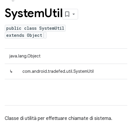
System
Util
public class SystemUtil
extends Object
java.lang.Object
↳
com.android.tradefed.util.SystemUtil
Classe di utilità per effettuare chiamate di sistema.