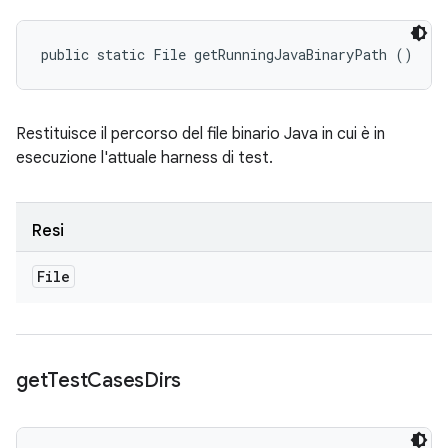
public static File getRunningJavaBinaryPath ()
Restituisce il percorso del file binario Java in cui è in
esecuzione l'attuale harness di test.
Resi
File
get
Test
Cases
Dirs