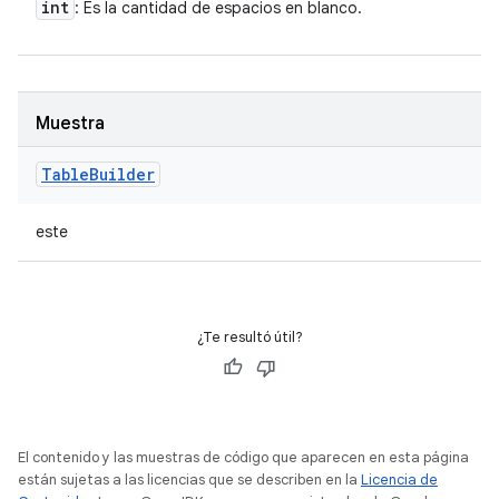
int
: Es la cantidad de espacios en blanco.
Muestra
Table
Builder
este
¿Te resultó útil?
El contenido y las muestras de código que aparecen en esta página
están sujetas a las licencias que se describen en la
Licencia de