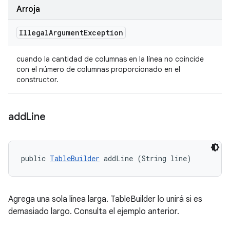
Arroja
Illegal
Argument
Exception
cuando la cantidad de columnas en la línea no coincide
con el número de columnas proporcionado en el
constructor.
add
Line
public 
TableBuilder
 addLine (String line)
Agrega una sola línea larga. TableBuilder lo unirá si es
demasiado largo. Consulta el ejemplo anterior.