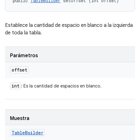
public 
TableBuilder
 setOffset (int offset)
Establece la cantidad de espacio en blanco a la izquierda
de toda la tabla.
Parámetros
offset
int
: Es la cantidad de espacios en blanco.
Muestra
Table
Builder