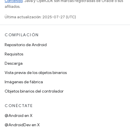
Contenido
. Java y OpenJDK son marcas registradas de Oracle o sus
afiliados.
Última actualización: 2025-07-27 (UTC)
COMPILACIÓN
Repositorio de Android
Requisitos
Descarga
Vista previa de los objetos binarios
Imágenes de fábrica
Objetos binarios del controlador
CONÉCTATE
@Android en X
@AndroidDev en X