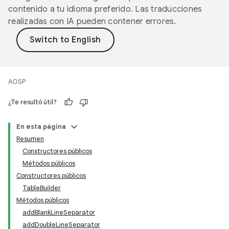
contenido a tu idioma preferido. Las traducciones
realizadas con IA pueden contener errores.
AOSP
¿Te resultó útil?
En esta página
Resumen
Constructores públicos
Métodos públicos
Constructores públicos
TableBuilder
Métodos públicos
addBlankLineSeparator
addDoubleLineSeparator