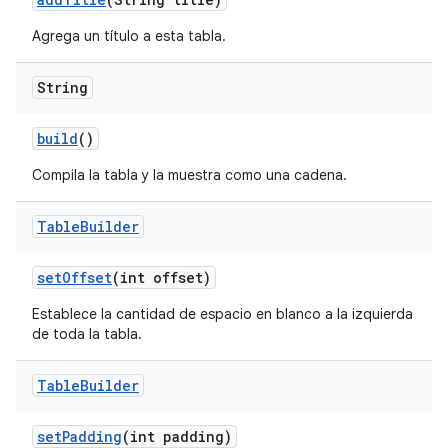
Agrega un título a esta tabla.
String
build
()
Compila la tabla y la muestra como una cadena.
Table
Builder
set
Offset
(int offset)
Establece la cantidad de espacio en blanco a la izquierda
de toda la tabla.
Table
Builder
set
Padding
(int padding)