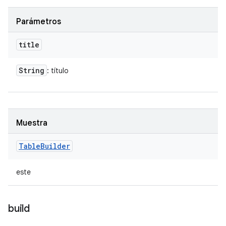
Parámetros
title
String
: título
Muestra
Table
Builder
este
build