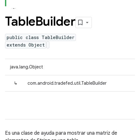
Table
Builder
public class TableBuilder
extends Object
java.lang.Object
↳
com.android.tradefed.util.TableBuilder
Es una clase de ayuda para mostrar una matriz de