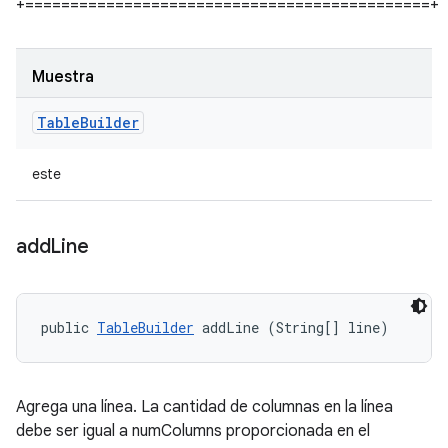
+=============================================+
Muestra
Table
Builder
este
add
Line
public 
TableBuilder
 addLine (String[] line)
Agrega una línea. La cantidad de columnas en la línea
debe ser igual a numColumns proporcionada en el