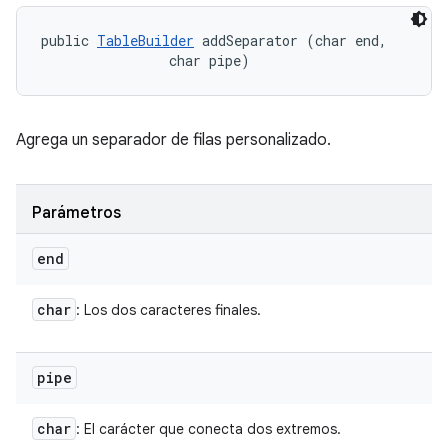
public 
TableBuilder
 addSeparator (char end, 

                char pipe)
Agrega un separador de filas personalizado.
Parámetros
end
char
: Los dos caracteres finales.
pipe
char
: El carácter que conecta dos extremos.