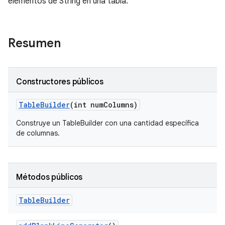
elementos de String en una tabla.
Resumen
Constructores públicos
Table
Builder
(int num
Columns)
Construye un TableBuilder con una cantidad específica
de columnas.
Métodos públicos
Table
Builder