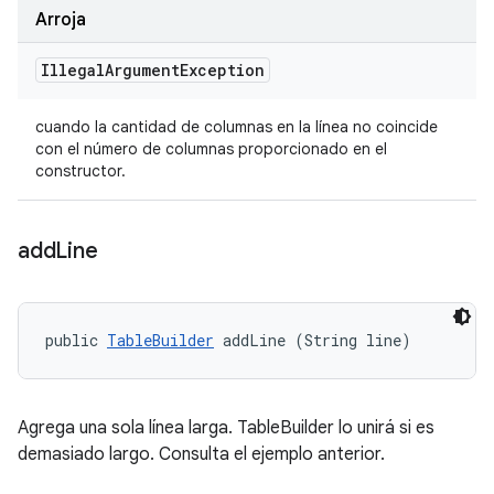
Arroja
Illegal
Argument
Exception
cuando la cantidad de columnas en la línea no coincide
con el número de columnas proporcionado en el
constructor.
add
Line
public 
TableBuilder
 addLine (String line)
Agrega una sola línea larga. TableBuilder lo unirá si es
demasiado largo. Consulta el ejemplo anterior.