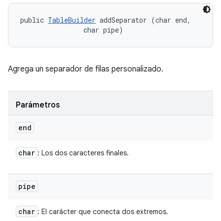
public 
TableBuilder
 addSeparator (char end, 

                char pipe)
Agrega un separador de filas personalizado.
Parámetros
end
char
: Los dos caracteres finales.
pipe
char
: El carácter que conecta dos extremos.