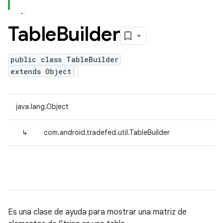
Table
Builder
public class TableBuilder
extends Object
java.lang.Object
↳
com.android.tradefed.util.TableBuilder
Es una clase de ayuda para mostrar una matriz de