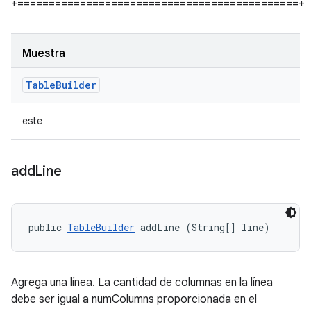
+=============================================+
Muestra
Table
Builder
este
add
Line
public 
TableBuilder
 addLine (String[] line)
Agrega una línea. La cantidad de columnas en la línea
debe ser igual a numColumns proporcionada en el