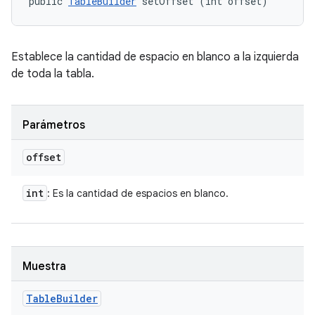
public 
TableBuilder
 setOffset (int offset)
Establece la cantidad de espacio en blanco a la izquierda
de toda la tabla.
Parámetros
offset
int
: Es la cantidad de espacios en blanco.
Muestra
Table
Builder