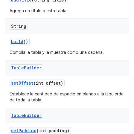
Agrega un título a esta tabla.
String
build
()
Compila la tabla y la muestra como una cadena.
Table
Builder
set
Offset
(int offset)
Establece la cantidad de espacio en blanco a la izquierda
de toda la tabla.
Table
Builder
set
Padding
(int padding)