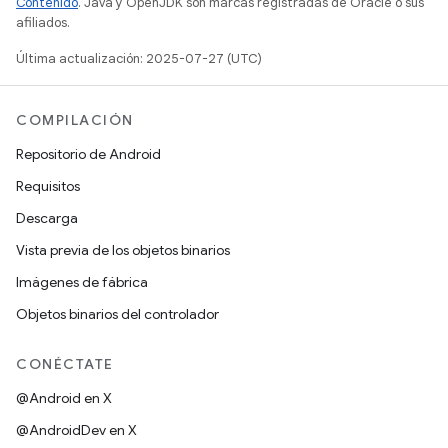
Contenido
. Java y OpenJDK son marcas registradas de Oracle o sus
afiliados.
Última actualización: 2025-07-27 (UTC)
COMPILACIÓN
Repositorio de Android
Requisitos
Descarga
Vista previa de los objetos binarios
Imágenes de fábrica
Objetos binarios del controlador
CONÉCTATE
@Android en X
@AndroidDev en X