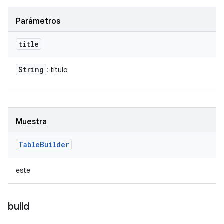
Parámetros
title
String
: título
Muestra
Table
Builder
este
build