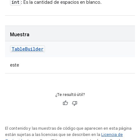
int
: Es la cantidad de espacios en blanco.
Muestra
Table
Builder
este
¿Te resultó útil?
El contenido y las muestras de código que aparecen en esta página
están sujetas a las licencias que se describen en la
Licencia de