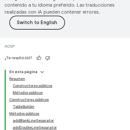
contenido a tu idioma preferido. Las traducciones
realizadas con IA pueden contener errores.
AOSP
¿Te resultó útil?
En esta página
Resumen
Constructores públicos
Métodos públicos
Constructores públicos
TableBuilder
Métodos públicos
addBlankLineSeparator
addDoubleLineSeparator