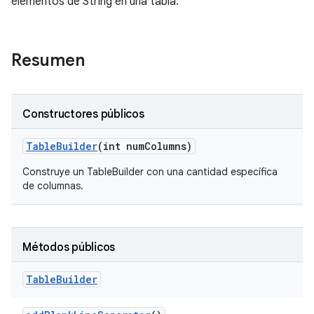
elementos de String en una tabla.
Resumen
Constructores públicos
Table
Builder
(int num
Columns)
Construye un TableBuilder con una cantidad específica
de columnas.
Métodos públicos
Table
Builder